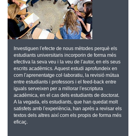
Investiguen l'efecte de nous mètodes perquè els
estudiants universitaris incorporin de forma més
efectiva la seva veu i la veu de l'autor, en els seus
escrits acadèmics. Aquest estudi aprofundeix en
com l'aprenentatge col·laboratiu, la revisió mútua
entre estudiants i professors i el feed-back entre
iguals serveixen per a millorar l'escriptura
acadèmica, en el cas dels estudiants de doctorat.
A la vegada, els estudiants, que han quedat molt
satisfets amb l'experiència, han après a revisar els
textos dels altres així com els propis de forma més
eficaç.