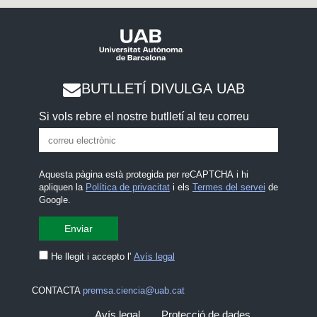
BUTLLETÍ DIVULGA UAB
Si vols rebre el nostre butlletí al teu correu
Aquesta pàgina està protegida per reCAPTCHA i hi
apliquen la
Política de privacitat
i els
Termes del servei
de
Google.
He llegit i accepto l'
Avís legal
CONTACTA
premsa.ciencia@uab.cat
Avís legal
Protecció de dades