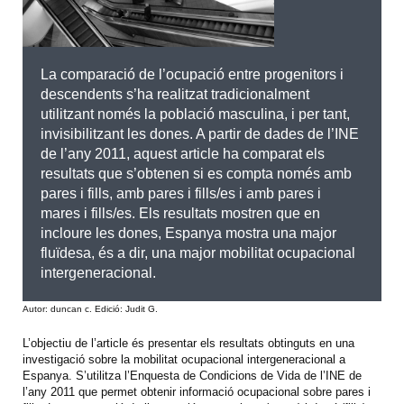
La comparació de l’ocupació entre progenitors i
descendents s’ha realitzat tradicionalment
utilitzant només la població masculina, i per tant,
invisibilitzant les dones. A partir de dades de l’INE
de l’any 2011, aquest article ha comparat els
resultats que s’obtenen si es compta només amb
pares i fills, amb pares i fills/es i amb pares i
mares i fills/es. Els resultats mostren que en
incloure les dones, Espanya mostra una major
fluïdesa, és a dir, una major mobilitat ocupacional
intergeneracional.
Autor: duncan c. Edició: Judit G.
L’objectiu de l’article és presentar els resultats obtinguts en una
investigació sobre la mobilitat ocupacional intergeneracional a
Espanya. S’utilitza l’Enquesta de Condicions de Vida de l’INE de
l’any 2011 que permet obtenir informació ocupacional sobre pares i