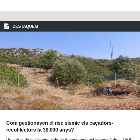
DESTAQUEM
Com gestionaven el risc sísmic els caçadors-
recol·lectors fa 30.000 anys?
Un estudi de la Universidade do Algarve amb col·laboració de la UAB,