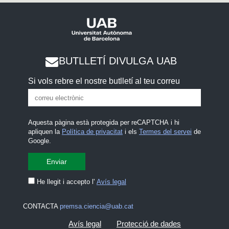
BUTLLETÍ DIVULGA UAB
Si vols rebre el nostre butlletí al teu correu
Aquesta pàgina està protegida per reCAPTCHA i hi
apliquen la
Política de privacitat
i els
Termes del servei
de
Google.
He llegit i accepto l'
Avís legal
CONTACTA
premsa.ciencia@uab.cat
Avís legal
Protecció de dades