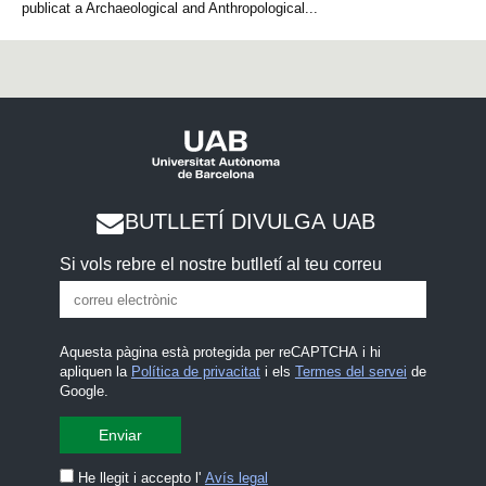
publicat a Archaeological and Anthropological...
BUTLLETÍ DIVULGA UAB
Si vols rebre el nostre butlletí al teu correu
Aquesta pàgina està protegida per reCAPTCHA i hi
apliquen la
Política de privacitat
i els
Termes del servei
de
Google.
He llegit i accepto l'
Avís legal