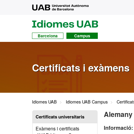
UAB
UAB
Idiomes
Barcelona
Campus
Certificats i exàmens
Idiomes UAB
Idiomes UAB Campus
Certifica
Alemany
Certificats universitaris
Informació:
Exàmens i certificats