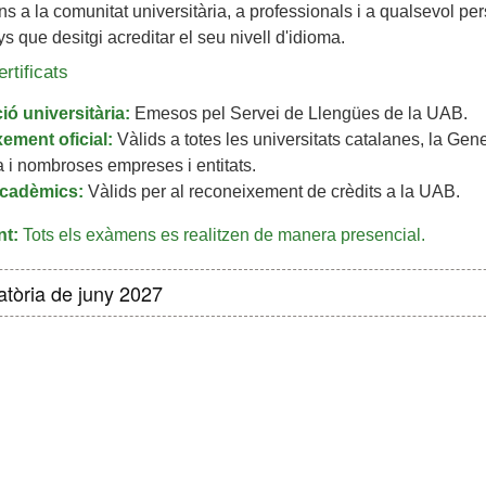
 a la comunitat universitària, a professionals i a qualsevol p
s que desitgi acreditar el seu nivell d'idioma.
rtificats
ció universitària:
Emesos pel Servei de Llengües de la UAB.
ement oficial:
Vàlids a totes les universitats catalanes, la Gene
 i nombroses empreses i entitats.
acadèmics:
Vàlids per al reconeixement de crèdits a la UAB.
nt:
Tots els exàmens es realitzen de manera presencial.
tòria de juny 2027