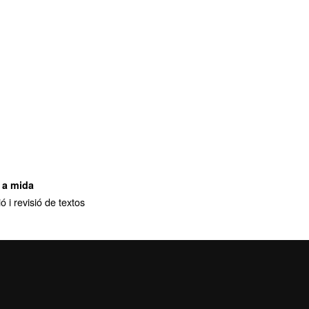
 a mida
ó i revisió de textos