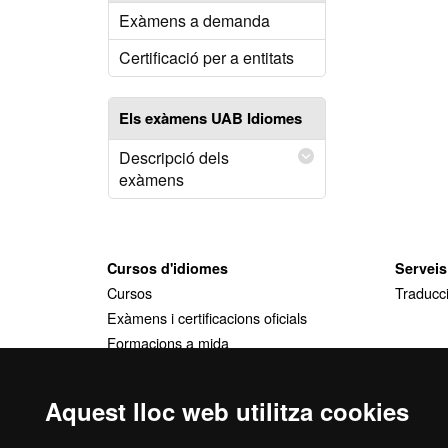
Exàmens a demanda
Certificació per a entitats
Els exàmens UAB Idiomes
Descripció dels
exàmens
Cursos d'idiomes
Serveis
Cursos
Traducci
Exàmens i certificacions oficials
Formacions a mida
Aquest lloc web utilitza cookies