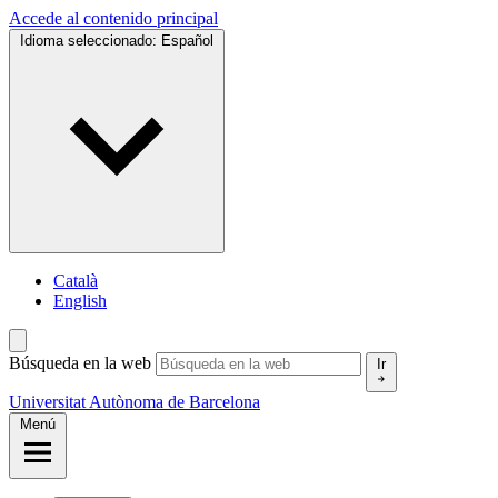
Accede al contenido principal
Idioma seleccionado:
Español
Català
English
Búsqueda en la web
Ir
Universitat Autònoma de Barcelona
Menú