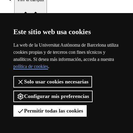
Este sitio web usa cookies
Vivir el campus
La web de la Universitat Autònoma de Barcelona utiliza
cookies propias y de terceros con fines técnicos y
analíticos. Si desea más información, acceda a nuestra
política de cookies
.
Solo usar cookies necesarias
Configurar mis preferencias
Permitir todas las cookies