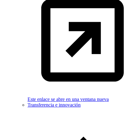
Este enlace se abre en una ventana nueva
Transferencia e innovación