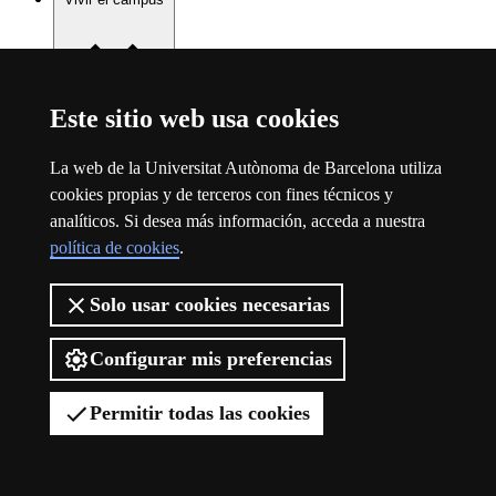
Este sitio web usa cookies
Vivir el campus
La web de la Universitat Autònoma de Barcelona utiliza
cookies propias y de terceros con fines técnicos y
analíticos. Si desea más información, acceda a nuestra
política de cookies
.
Solo usar cookies necesarias
Configurar mis preferencias
Permitir todas las cookies