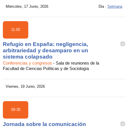
Miércoles, 17 Junio, 2026
Dia
·
Setmana
11:00
Refugio en España: negligencia,
arbitrariedad y desamparo en un
sistema colapsado
Conferencias y congresos
-
Sala de reuniones de la
Facultad de Ciencias Políticas y de Sociología
Viernes, 19 Junio, 2026
09:30
Jornada sobre la comunicación