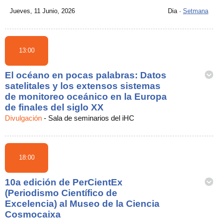
Jueves, 11 Junio, 2026
Dia
·
Setmana
13:00
El océano en pocas palabras: Datos
satelitales y los extensos sistemas
de monitoreo oceánico en la Europa
de finales del siglo XX
Divulgación
-
Sala de seminarios del iHC
18:00
10a edición de PerCientEx
(Periodismo Científico de
Excelencia) al Museo de la Ciencia
Cosmocaixa