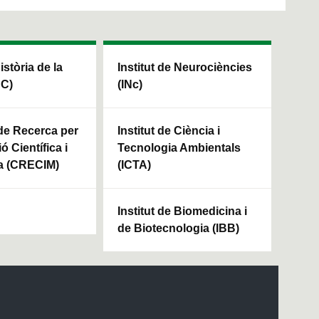
Història de la
Institut de Neurociències
HC)
(INc)
 de Recerca per
Institut de Ciència i
ó Científica i
Tecnologia Ambientals
a (CRECIM)
(ICTA)
Institut de Biomedicina i
de Biotecnologia (IBB)