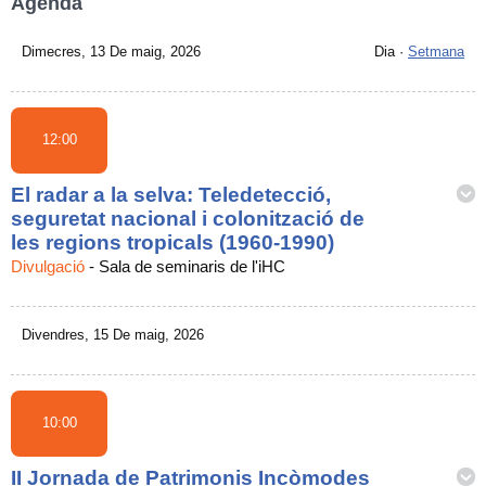
Agenda
Dimecres, 13 De maig, 2026
Dia
·
Setmana
12:00
El radar a la selva: Teledetecció,
seguretat nacional i colonització de
les regions tropicals (1960-1990)
Divulgació
-
Sala de seminaris de l'iHC
Divendres, 15 De maig, 2026
10:00
II Jornada de Patrimonis Incòmodes