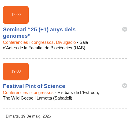
12:00
Seminari “25 (+1) anys dels
genomes”
Conferències i congressos, Divulgació
-
Sala
d’Actes de la Facultat de Biociències (UAB)
19:00
Festival Pint of Science
Conferències i congressos
-
Els bars de L’Estruch,
The Wild Geese i Lamotta (Sabadell)
Dimarts, 19 De maig, 2026