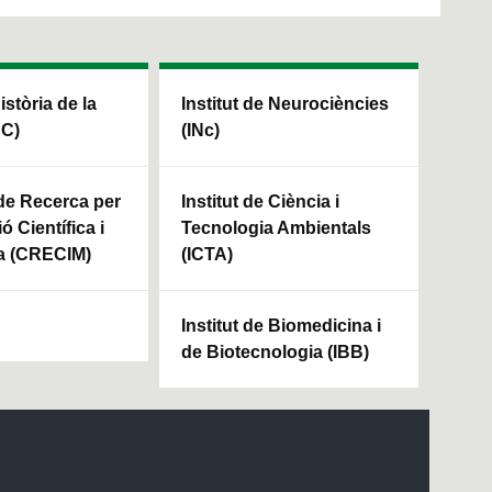
Història de la
Institut de Neurociències
HC)
(INc)
 de Recerca per
Institut de Ciència i
ó Científica i
Tecnologia Ambientals
a (CRECIM)
(ICTA)
Institut de Biomedicina i
de Biotecnologia (IBB)