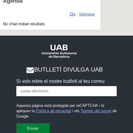
Agenda
Dia
·
Setmana
No s'han trobat resultats
BUTLLETÍ DIVULGA UAB
Si vols rebre el nostre butlletí al teu correu
Aquesta pàgina està protegida per reCAPTCHA i hi
apliquen la
Política de privacitat
i els
Termes del servei
de
Google.