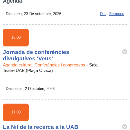
Agenda
Dimecres, 23 De setembre, 2026
Dia
·
Setmana
16:00
Jornada de conferències
divulgatives 'Veus'
Agenda cultural, Conferències i congressos
-
Sala
Teatre UAB (Plaça Cívica)
Divendres, 2 D’octubre, 2026
17:00
La Nit de la recerca a la UAB