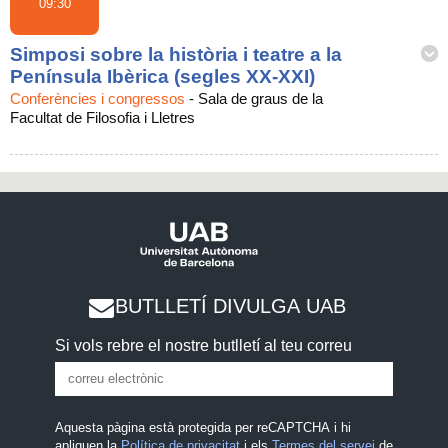
09:30
Simposi sobre la història i teatre a la
Península Ibèrica (segles XX-XXI)
Conferències i congressos
-
Sala de graus de la
Facultat de Filosofia i Lletres
BUTLLETÍ DIVULGA UAB
Si vols rebre el nostre butlletí al teu correu
Aquesta pàgina està protegida per reCAPTCHA i hi
apliquen la
Política de privacitat
i els
Termes del servei
de