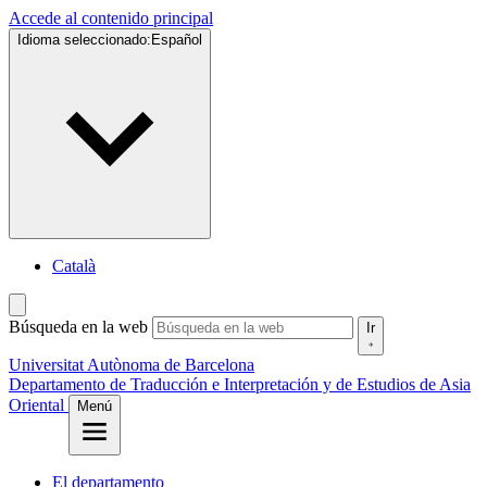
Accede al contenido principal
Idioma seleccionado:
Español
Català
Búsqueda en la web
Ir
Universitat Autònoma de Barcelona
Departamento de Traducción e Interpretación y de Estudios de Asia
Oriental
Menú
El departamento