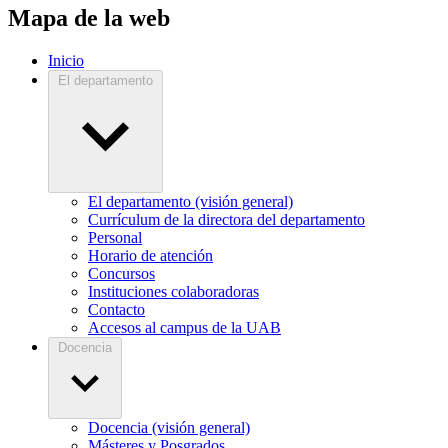
Mapa de la web
Inicio
El departamento
El departamento (visión general)
Currículum de la directora del departamento
Personal
Horario de atención
Concursos
Instituciones colaboradoras
Contacto
Accesos al campus de la UAB
Docencia
Docencia (visión general)
Másteres y Posgrados