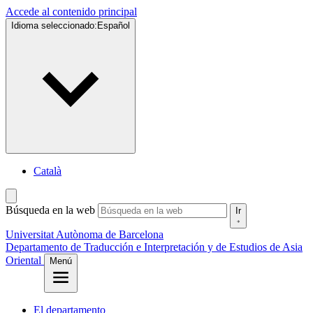
Accede al contenido principal
Idioma seleccionado:
Español
Català
Búsqueda en la web
Ir
Universitat Autònoma de Barcelona
Departamento de Traducción e Interpretación y de Estudios de Asia
Oriental
Menú
El departamento