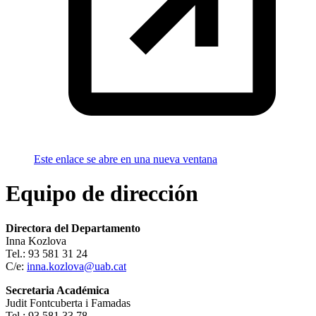
Este enlace se abre en una nueva ventana
Equipo de dirección
Directora del Departamento
Inna Kozlova
Tel.: 93 581 31 24
C/e:
inna.kozlova@uab.cat
Secretaria Académica
Judit Fontcuberta i Famadas
Tel.: 93 581 33 78