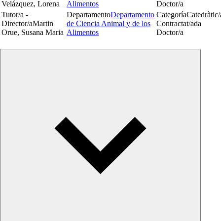
Velázquez, Lorena
Alimentos
Doctor/a
Tutor/a -
Departamento
Departamento
Categoría
Catedràtic/
Director/a
Martin
de Ciencia Animal y de los
Contractat/ada
Orue, Susana Maria
Alimentos
Doctor/a