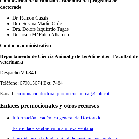
Composición de la comisión académica del programa de
doctorado
Dr. Ramon Casals
Dra. Susana Martín Orúe
Dra. Dolors Izquierdo Tugas
Dr. Josep Mª Folch Albareda
Contacto administrativo
Departamento de Ciencia Animal y de los Alimentos - Facultad de
veterinaria
Despacho V0-340
Teléfono: 679015674 Ext. 7484
E-mail:
coordinacio.doctorat.produccio.animal@uab.cat
Enlaces promocionales y otros recursos
Información académica general de Doctorado
Este enlace se abre en una nueva ventana
Los vídeos de la Feria virtual de másters, postgrados y