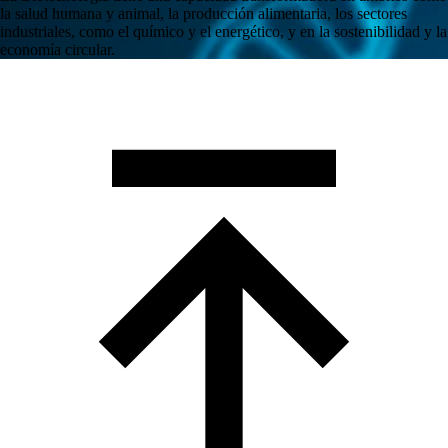
la salud humana y animal, la producción alimentaria, los sectores
industriales, como el químico y el energético, y en la sostenibilidad y la
economía circular.