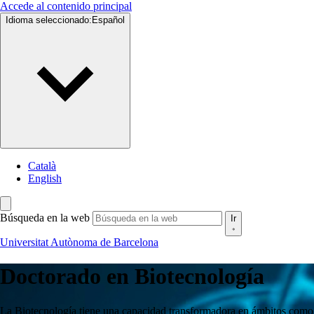
Accede al contenido principal
Idioma seleccionado:
Español
Català
English
Búsqueda en la web
Ir
Universitat Autònoma de Barcelona
Doctorado en
Biotecnología
La Biotecnología tiene una capacidad transformadora en ámbitos como