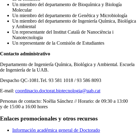
Un miembro del departamento de Bioquímica y Biología
Molecular
Un miembro del departamento de Genética y Microbiología
Un miembro del departamento de Ingeniería Química, Biológica
y Ambiental
Un representante del
Institut Català de Nanociència i
Nanotecnologia
Un representante de la Comisión de Estudiantes
Contacto administrativo
Departamento de Ingeniería Química, Biológica y Ambiental. Escuela
de Ingeniería de la UAB.
Despacho QC-1081.Tel. 93 581 1018 / 93 586 8093
E-mail:
coordinacio.doctorat.biotecnologia@uab.cat
Personas de contacto: Noèlia Sánchez // Horario: de 09:30 a 13:00
y de 15:00 a 16:00 hores
Enlaces promocionales y otros recursos
Información académica general de Doctorado