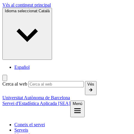
Vés al contingut principal
Idioma seleccionat:
Català
Español
Cerca al web
Vés
Universitat Autònoma de Barcelona
Servei d'Estadística Aplicada [SEA]
Menú
Coneix el servei
Serveis