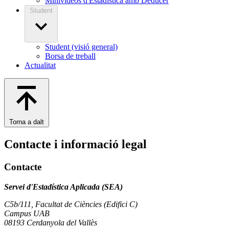
Minivideos d'Estadística amb Deducer
Student
Student (visió general)
Borsa de treball
Actualitat
Torna a dalt
Contacte i informació legal
Contacte
Servei d'Estadística Aplicada (SEA)
C5b/111, Facultat de Ciències (Edifici C)
Campus UAB
08193 Cerdanyola del Vallès