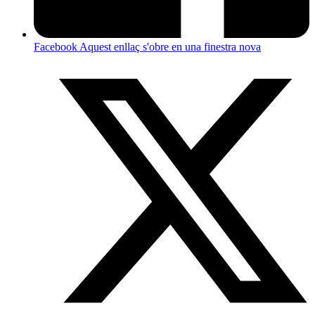
Facebook
Aquest enllaç s'obre en una finestra nova