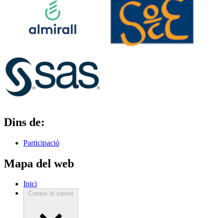
Dins de:
Participació
Mapa del web
Inici
Coneix el servei