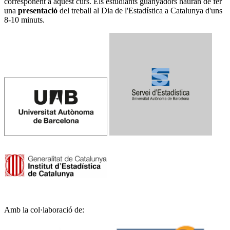
corresponent a aquest curs. Els estudiants guanyadors hauran de fer
una
presentació
del treball al Dia de l'Estadística a Catalunya d'uns
8-10 minuts.
Amb la col·laboració de: