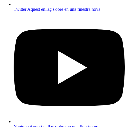
Twitter
Aquest enllaç s'obre en una finestra nova
Youtube
Aquest enllaç s'obre en una finestra nova