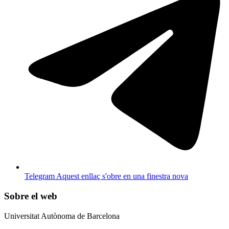
Telegram
Aquest enllaç s'obre en una finestra nova
Sobre el web
Universitat Autònoma de Barcelona