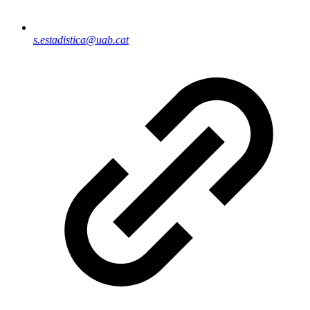
s.estadistica@uab.cat