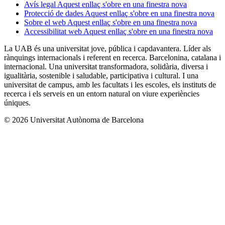
Avís legal
Aquest enllaç s'obre en una finestra nova
Protecció de dades
Aquest enllaç s'obre en una finestra nova
Sobre el web
Aquest enllaç s'obre en una finestra nova
Accessibilitat web
Aquest enllaç s'obre en una finestra nova
La UAB és una universitat jove, pública i capdavantera. Líder als
rànquings internacionals i referent en recerca. Barcelonina, catalana i
internacional. Una universitat transformadora, solidària, diversa i
igualitària, sostenible i saludable, participativa i cultural. I una
universitat de campus, amb les facultats i les escoles, els instituts de
recerca i els serveis en un entorn natural on viure experiències
úniques.
© 2026 Universitat Autònoma de Barcelona