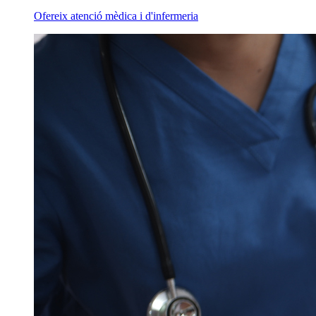
Ofereix atenció mèdica i d'infermeria