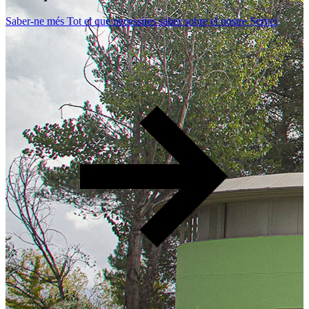
Saber-ne més
Tot el que necessites saber sobre el nostre Servei