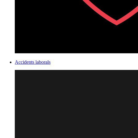
Accidents laborals