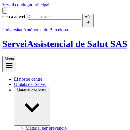
Vés al contingut principal
Cerca al web
Vés
Universitat Autònoma de Barcelona
Servei
Assistencial de Salut SAS
Menú
El nostre centre
Unitats del Servei
Material divulgatiu
Material per prevenció