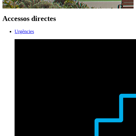
Accessos directes
Urgències