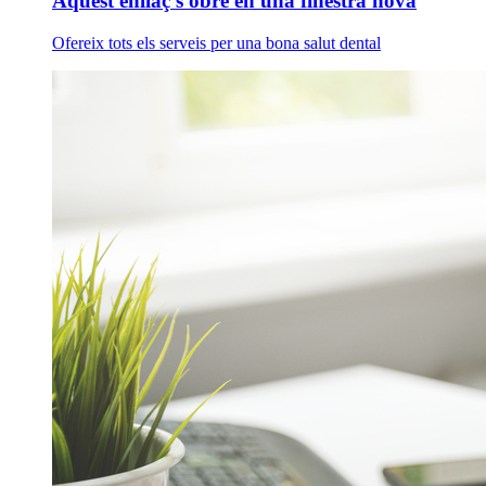
Aquest enllaç s'obre en una finestra nova
Ofereix tots els serveis per una bona salut dental