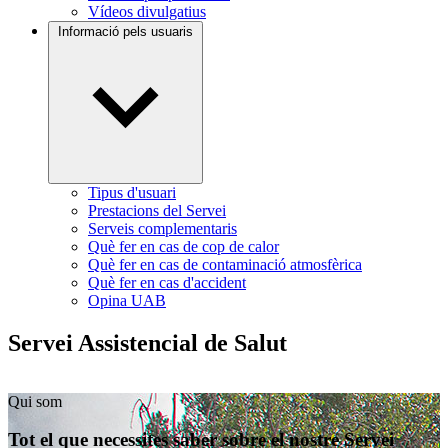
Vídeos divulgatius
Informació pels usuaris
Tipus d'usuari
Prestacions del Servei
Serveis complementaris
Què fer en cas de cop de calor
Què fer en cas de contaminació atmosfèrica
Què fer en cas d'accident
Opina UAB
Servei Assistencial de Salut
Qui som
Tot el que necessites saber sobre el nostre Servei