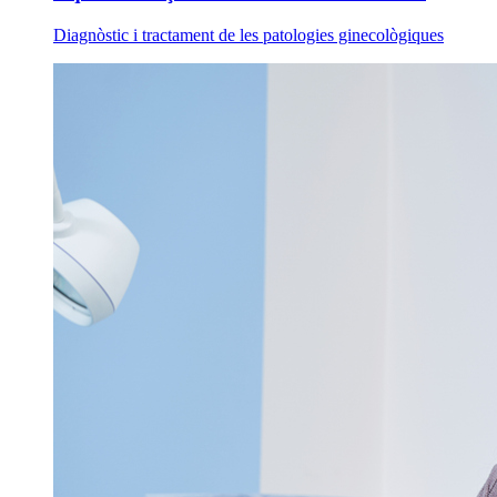
Diagnòstic i tractament de les patologies ginecològiques