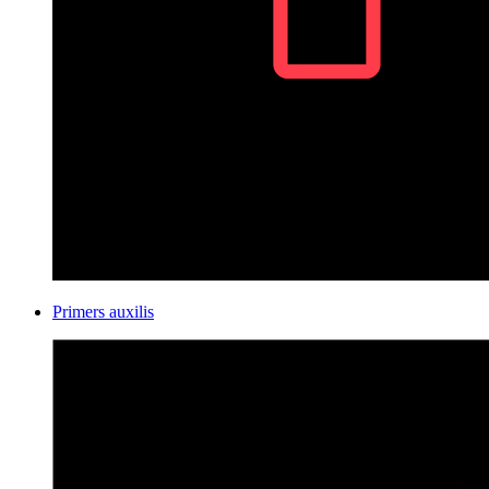
Primers auxilis