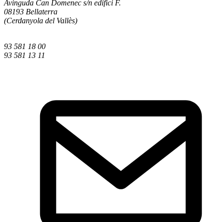
Avinguda Can Domenec s/n edifici F.
08193 Bellaterra
(Cerdanyola del Vallès)
93 581 18 00
93 581 13 11