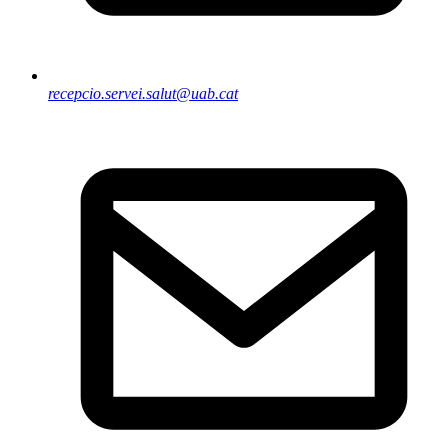
recepcio.servei.salut@uab.cat