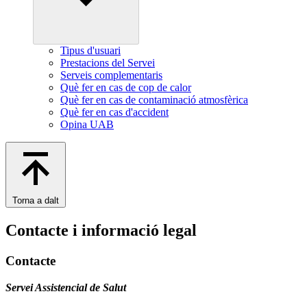
Tipus d'usuari
Prestacions del Servei
Serveis complementaris
Què fer en cas de cop de calor
Què fer en cas de contaminació atmosfèrica
Què fer en cas d'accident
Opina UAB
Torna a dalt
Contacte i informació legal
Contacte
Servei Assistencial de Salut