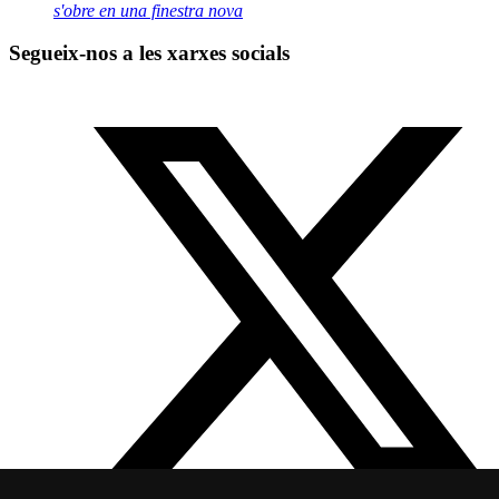
s'obre en una finestra nova
Segueix-nos a les xarxes socials