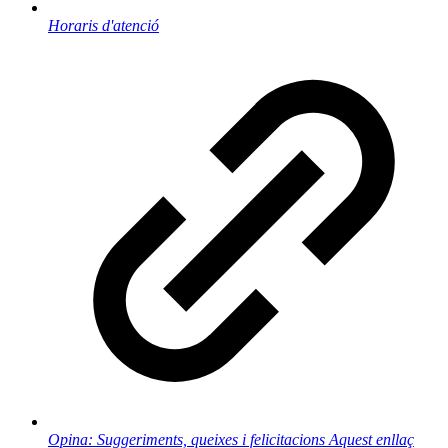
Horaris d'atenció
Opina: Suggeriments, queixes i felicitacions
Aquest enllaç