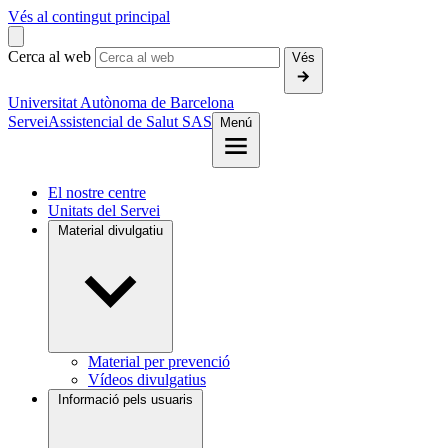
Vés al contingut principal
Cerca al web
Vés
Universitat Autònoma de Barcelona
Servei
Assistencial de Salut SAS
Menú
El nostre centre
Unitats del Servei
Material divulgatiu
Material per prevenció
Vídeos divulgatius
Informació pels usuaris