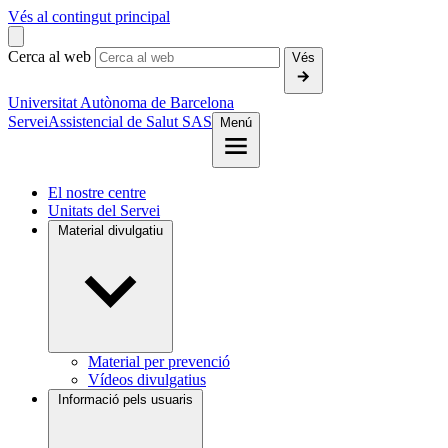
Vés al contingut principal
Cerca al web
Vés
Universitat Autònoma de Barcelona
Servei
Assistencial de Salut SAS
Menú
El nostre centre
Unitats del Servei
Material divulgatiu
Material per prevenció
Vídeos divulgatius
Informació pels usuaris