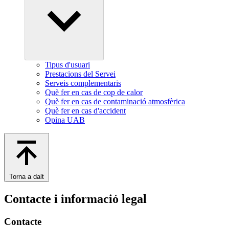
Tipus d'usuari
Prestacions del Servei
Serveis complementaris
Què fer en cas de cop de calor
Què fer en cas de contaminació atmosfèrica
Què fer en cas d'accident
Opina UAB
Torna a dalt
Contacte i informació legal
Contacte