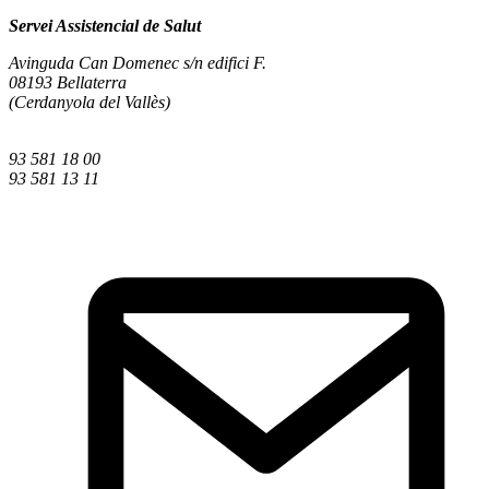
Servei Assistencial de Salut
Avinguda Can Domenec s/n edifici F.
08193 Bellaterra
(Cerdanyola del Vallès)
93 581 18 00
93 581 13 11