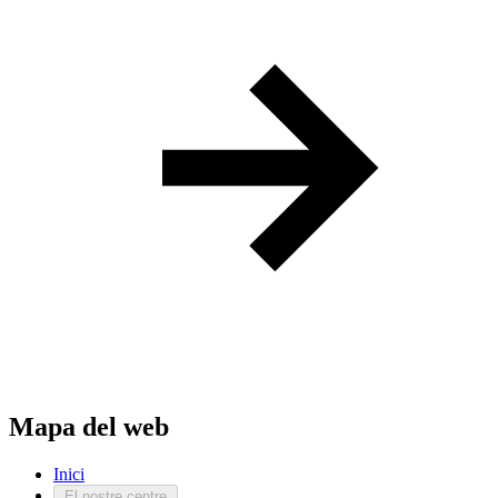
Mapa del web
Inici
El nostre centre