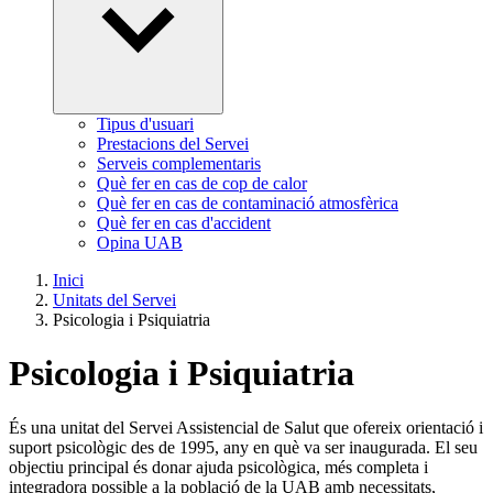
Tipus d'usuari
Prestacions del Servei
Serveis complementaris
Què fer en cas de cop de calor
Què fer en cas de contaminació atmosfèrica
Què fer en cas d'accident
Opina UAB
Inici
Unitats del Servei
Psicologia i Psiquiatria
Psicologia i Psiquiatria
És una unitat del Servei Assistencial de Salut que ofereix orientació i
suport psicològic des de 1995, any en què va ser inaugurada. El seu
objectiu principal és donar ajuda psicològica, més completa i
integradora possible a la població de la UAB amb necessitats,