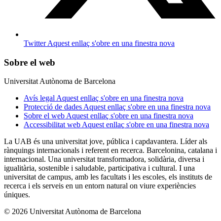
Twitter
Aquest enllaç s'obre en una finestra nova
Sobre el web
Universitat Autònoma de Barcelona
Avís legal
Aquest enllaç s'obre en una finestra nova
Protecció de dades
Aquest enllaç s'obre en una finestra nova
Sobre el web
Aquest enllaç s'obre en una finestra nova
Accessibilitat web
Aquest enllaç s'obre en una finestra nova
La UAB és una universitat jove, pública i capdavantera. Líder als
rànquings internacionals i referent en recerca. Barcelonina, catalana i
internacional. Una universitat transformadora, solidària, diversa i
igualitària, sostenible i saludable, participativa i cultural. I una
universitat de campus, amb les facultats i les escoles, els instituts de
recerca i els serveis en un entorn natural on viure experiències
úniques.
© 2026 Universitat Autònoma de Barcelona