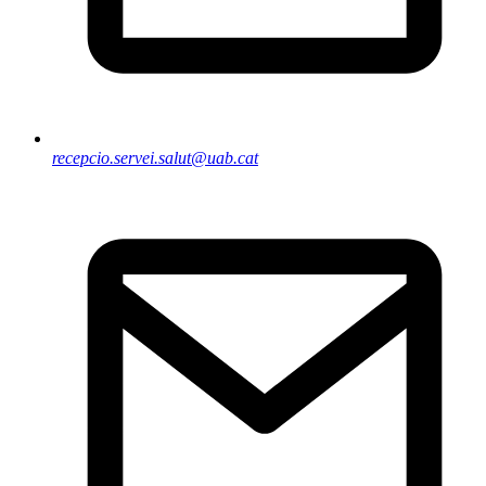
recepcio.servei.salut@uab.cat