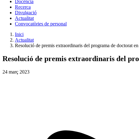
Docència
Recerca
Divulgació
Actualitat
Convocatòries de personal
Inici
Actualitat
Resolució de premis extraordinaris del programa de doctorat en 
Resolució de premis extraordinaris del pro
24
març
2023