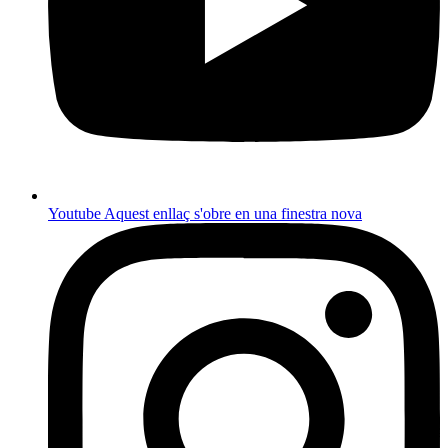
Youtube
Aquest enllaç s'obre en una finestra nova