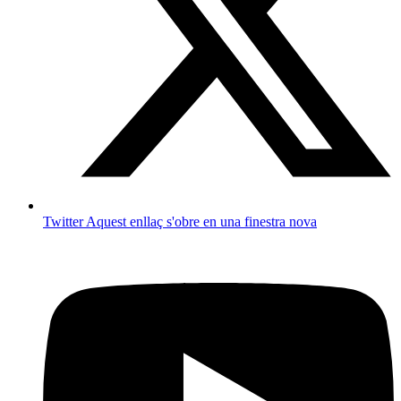
Twitter
Aquest enllaç s'obre en una finestra nova