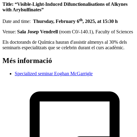
Title: “Visible-Light-Induced Difunctionalisations of Alkynes
with Arylsulfinates”
th
Date and time:
Thursday, February 6
, 2025, at 15:30 h
Venue:
Sala Josep Vendrell
(room C0/-140.1), Faculty of Sciences
Els doctorands de Química hauran d'assistir almenys al 30% dels
seminaris especialitzats que se celebrin durant el curs acadèmic.
Més informació
Specialized seminar Eoghan McGarrigle