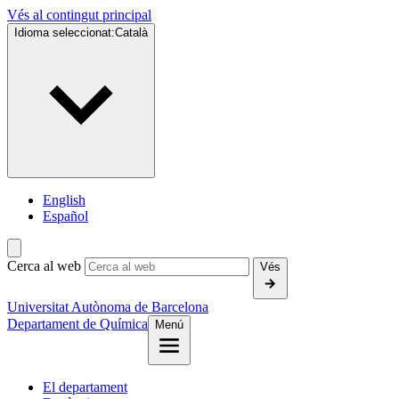
Vés al contingut principal
Idioma seleccionat:
Català
English
Español
Cerca al web
Vés
Universitat Autònoma de Barcelona
Departament de Química
Menú
El departament