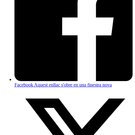
Facebook
Aquest enllaç s'obre en una finestra nova