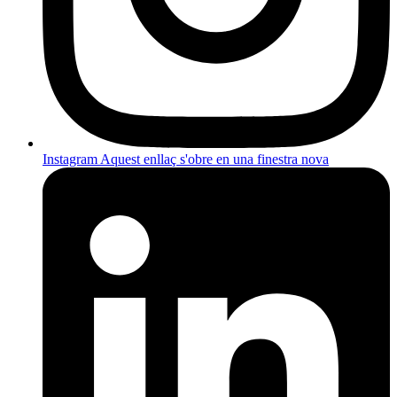
Instagram
Aquest enllaç s'obre en una finestra nova