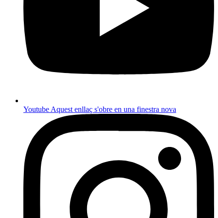
Youtube
Aquest enllaç s'obre en una finestra nova