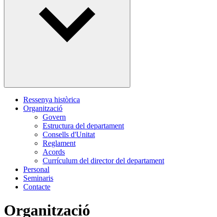
Ressenya històrica
Organització
Govern
Estructura del departament
Consells d'Unitat
Reglament
Acords
Currículum del director del departament
Personal
Seminaris
Contacte
Organització