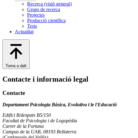
Recerca (visió general)
Grups de recerca
Projectes
Producció científica
Tesis
Actualitat
Torna a dalt
Contacte i informació legal
Contacte
Departament Psicologia Bàsica, Evolutiva i le l'Educació
Edifici B/despatx B5/150
Facultat de Psicologia i de Logopèdia
Carrer de la Fortuna
Campus de la UAB, 08193 Bellaterra
(Cerdanyola del Vallès)