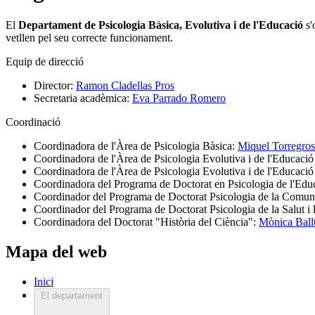
El
Departament de Psicologia Bàsica, Evolutiva i de l'Educació
s'
vetllen pel seu correcte funcionament.
Equip de direcció
Director:
Ramon Cladellas Pros
Secretaria acadèmica:
Eva Parrado Romero
Coordinació
Coordinadora de l'Àrea de Psicologia Bàsica:
Miquel Torregros
Coordinadora de l'Àrea de Psicologia Evolutiva i de l'Educació 
Coordinadora de l'Àrea de Psicologia Evolutiva i de l'Educació
Coordinadora del Programa de Doctorat en Psicologia de l'Edu
Coordinador del Programa de Doctorat Psicologia de la Comun
Coordinador del Programa de Doctorat Psicologia de la Salut i 
Coordinadora del Doctorat "Història del Ciència":
Mònica Ball
Mapa del web
Inici
El departament