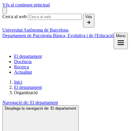
Vés al contingut principal
Cerca al web
Vés
Universitat Autònoma de Barcelona
Departament de Psicologia Bàsica, Evolutiva i de l'Educació
Menú
El departament
Docència
Recerca
Actualitat
Inici
El departament
Organització
Navegació de:
El departament
Desplega la navegació de:
El departament