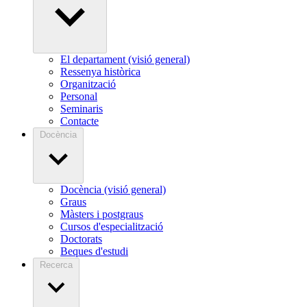
El departament (visió general)
Ressenya històrica
Organització
Personal
Seminaris
Contacte
Docència
Docència (visió general)
Graus
Màsters i postgraus
Cursos d'especialització
Doctorats
Beques d'estudi
Recerca