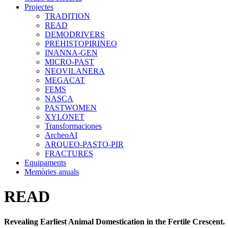
Projectes
TRADITION
READ
DEMODRIVERS
PREHISTOPIRINEO
INANNA-GEN
MICRO-PAST
NEOVILANERA
MEGACAT
FEMS
NASCA
PASTWOMEN
XYLONET
Transformaciones
ArcheoAI
ARQUEO-PASTO-PIR
FRACTURES
Equipaments
Memòries anuals
READ
Revealing Earliest Animal Domestication in the Fertile Crescent.