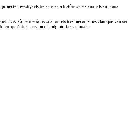
projecte investigaels trets de vida històrics dels animals amb una
nefici. Això permetrà reconstruir els tres mecanismes clau que van ser
a interrupció dels moviments migratori-estacionals.