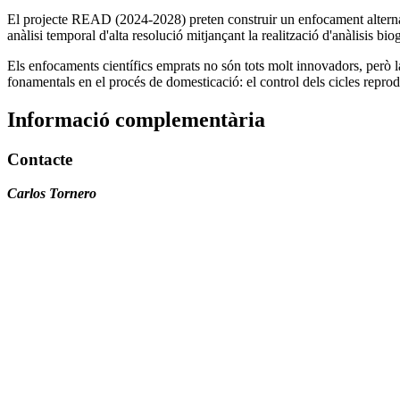
El projecte READ (2024-2028) preten construir un enfocament alternatiu
anàlisi temporal d'alta resolució mitjançant la realització d'anàlisis bi
Els enfocaments científics emprats no són tots molt innovadors, però 
fonamentals en el procés de domesticació: el control dels cicles reprodu
Informació complementària
Contacte
Carlos Tornero