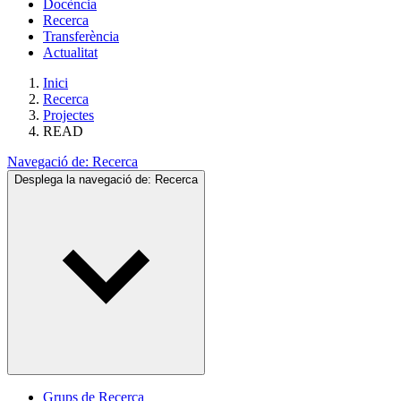
Docència
Recerca
Transferència
Actualitat
Inici
Recerca
Projectes
READ
Navegació de:
Recerca
Desplega la navegació de:
Recerca
Grups de Recerca