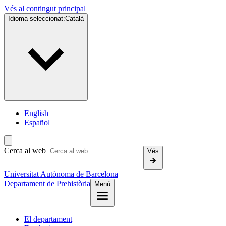
Vés al contingut principal
Idioma seleccionat:
Català
English
Español
Cerca al web
Vés
Universitat Autònoma de Barcelona
Departament de Prehistòria
Menú
El departament