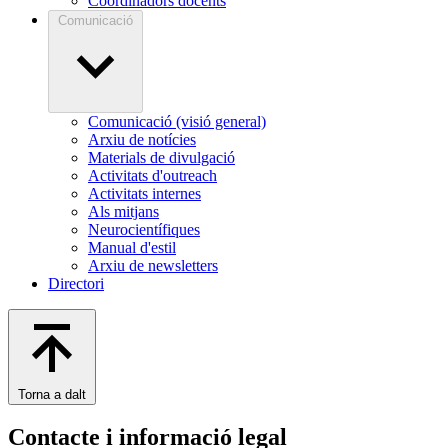
Coordinadors docents
Comunicació
Comunicació (visió general)
Arxiu de notícies
Materials de divulgació
Activitats d'outreach
Activitats internes
Als mitjans
Neurocientífiques
Manual d'estil
Arxiu de newsletters
Directori
Torna a dalt
Contacte i informació legal