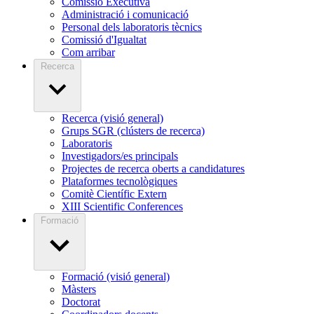
Comissió Executiva
Administració i comunicació
Personal dels laboratoris tècnics
Comissió d'Igualtat
Com arribar
Recerca
Recerca (visió general)
Grups SGR (clústers de recerca)
Laboratoris
Investigadors/es principals
Projectes de recerca oberts a candidatures
Plataformes tecnològiques
Comitè Científic Extern
XIII Scientific Conferences
Formació
Formació (visió general)
Màsters
Doctorat