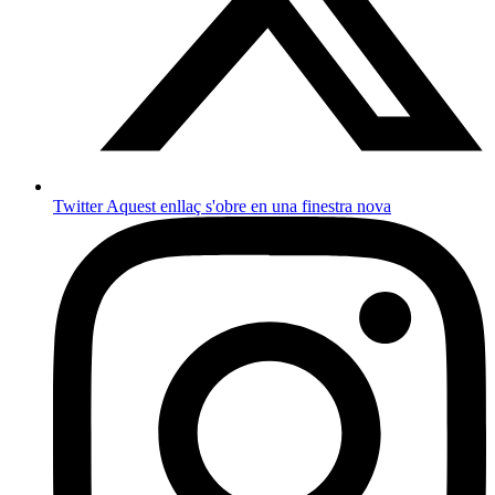
Twitter
Aquest enllaç s'obre en una finestra nova