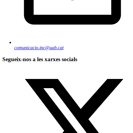
comunicacio.inc@uab.cat
Segueix-nos a les xarxes socials