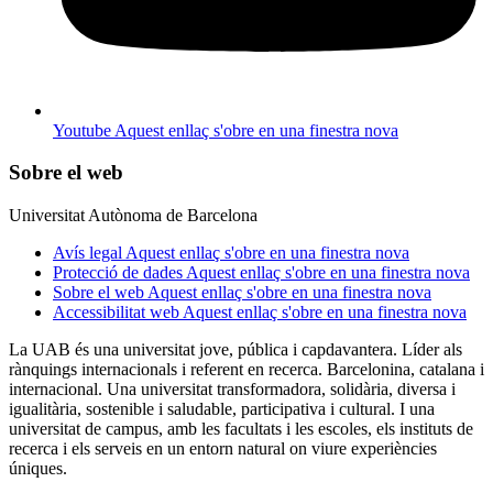
Youtube
Aquest enllaç s'obre en una finestra nova
Sobre el web
Universitat Autònoma de Barcelona
Avís legal
Aquest enllaç s'obre en una finestra nova
Protecció de dades
Aquest enllaç s'obre en una finestra nova
Sobre el web
Aquest enllaç s'obre en una finestra nova
Accessibilitat web
Aquest enllaç s'obre en una finestra nova
La UAB és una universitat jove, pública i capdavantera. Líder als
rànquings internacionals i referent en recerca. Barcelonina, catalana i
internacional. Una universitat transformadora, solidària, diversa i
igualitària, sostenible i saludable, participativa i cultural. I una
universitat de campus, amb les facultats i les escoles, els instituts de
recerca i els serveis en un entorn natural on viure experiències
úniques.