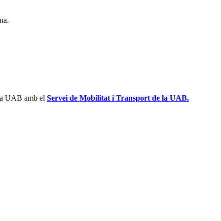
na.
e la UAB amb el
Servei de Mobilitat i Transport de la UAB.