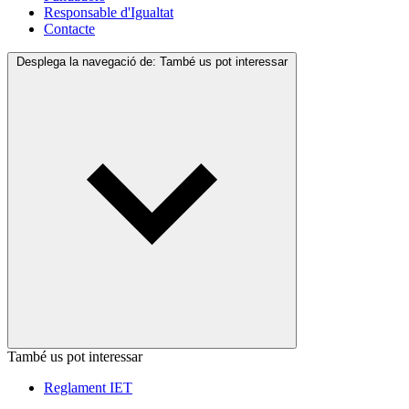
Responsable d'Igualtat
Contacte
Desplega la navegació de:
També us pot interessar
També us pot interessar
Reglament IET