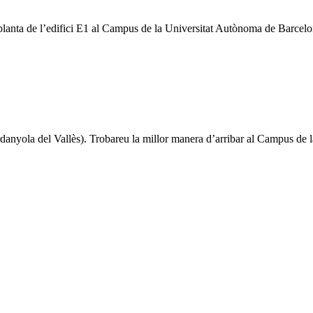
a planta de l’edifici E1 al Campus de la Universitat Autònoma de Barcelo
danyola del Vallès). Trobareu la millor manera d’arribar al Campus d