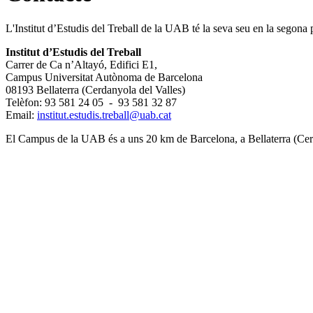
L'Institut d’Estudis del Treball de la UAB té la seva seu en la segon
Institut d’Estudis del Treball
Carrer de Ca n’Altayó, Edifici E1,
Campus Universitat Autònoma de Barcelona
08193 Bellaterra (Cerdanyola del Valles)
Telèfon: 93 581 24 05 - 93 581 32 87
Email:
institut.estudis.treball@uab.cat
El Campus de la UAB és a uns 20 km de Barcelona, a Bellaterra (Cer