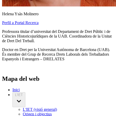
Helena Ysàs Molinero
Perfil a Portal Recerca
Professora titular d’universitat del Departament de Dret Públic i de
Ciències Historicojurídiques de la UAB. Coordinadora de la Unitat
de Dret Del Treball.
Doctor en Dret per la Universitat Autònoma de Barcelona (UAB).
És membre del Grup de Recerca Drets Laborals dels Treballadors
Espanyols i Estrangers – DRELATES
Mapa del web
Inici
L'IET
L'IET (visió general)
Origen i objectius