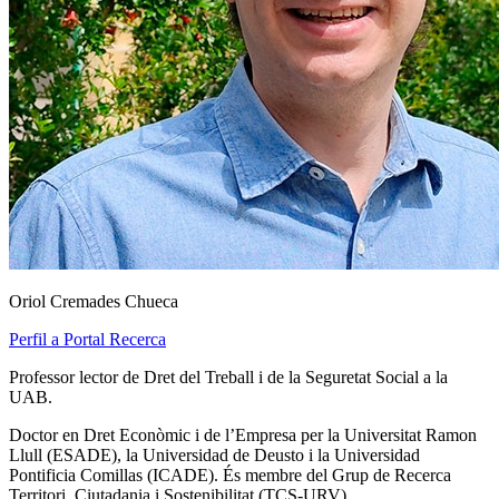
Oriol Cremades Chueca
Perfil a Portal Recerca
Professor lector de Dret del Treball i de la Seguretat Social a la
UAB.
Doctor en Dret Econòmic i de l’Empresa per la Universitat Ramon
Llull (ESADE), la Universidad de Deusto i la Universidad
Pontificia Comillas (ICADE). És membre del Grup de Recerca
Territori, Ciutadania i Sostenibilitat (TCS-URV).