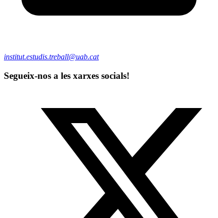
institut.estudis.treball@uab.cat
Segueix-nos a les xarxes socials!