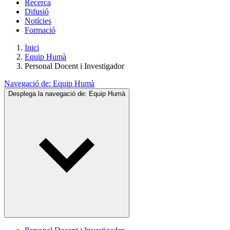
Recerca
Difusió
Notícies
Formació
Inici
Equip Humà
Personal Docent i Investigador
Navegació de:
Equip Humà
Desplega la navegació de:
Equip Humà