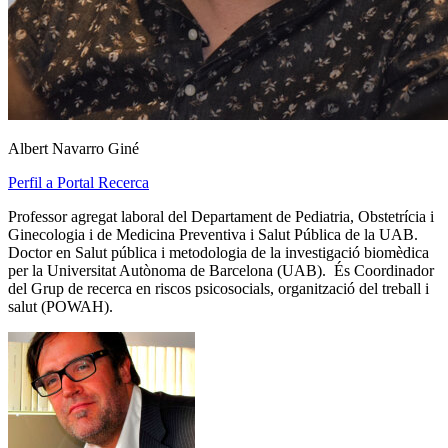
Albert Navarro Giné
Perfil a Portal Recerca
Professor agregat laboral del Departament de Pediatria, Obstetrícia i
Ginecologia i de Medicina Preventiva i Salut Pública de la UAB.
Doctor en Salut pública i metodologia de la investigació biomèdica
per la Universitat Autònoma de Barcelona (UAB). És Coordinador
del Grup de recerca en riscos psicosocials, organització del treball i
salut (POWAH).