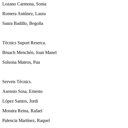
Lozano Carmona, Sonia
Romera Antúnez, Laura
Saura Badillo, Begoña
Tècnics Suport Reserca.
Bruach Menchén, Joan Manel
Solsona Mateos, Pau
Serveis Tècnics.
Asensio Sosa, Ernesto
López Santos, Jordi
Moraira Reina, Rafael
Palencia Martínez, Raquel