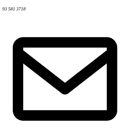
93 581 3718