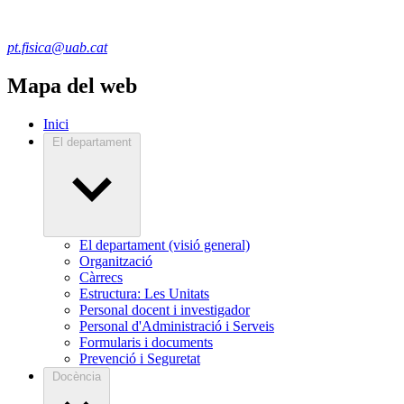
pt.fisica@uab.cat
Mapa del web
Inici
El departament
El departament (visió general)
Organització
Càrrecs
Estructura: Les Unitats
Personal docent i investigador
Personal d'Administració i Serveis
Formularis i documents
Prevenció i Seguretat
Docència