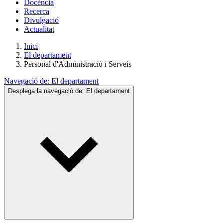
Docència
Recerca
Divulgació
Actualitat
Inici
El departament
Personal d'Administració i Serveis
Navegació de:
El departament
Desplega la navegació de:
El departament