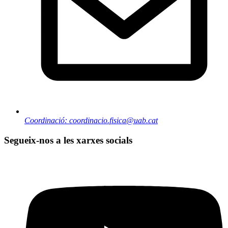
Coordinació: coordinacio.fisica@uab.cat
Segueix-nos a les xarxes socials