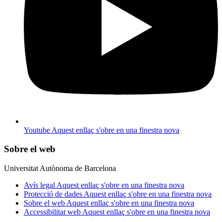
Youtube
Aquest enllaç s'obre en una finestra nova
Sobre el web
Universitat Autònoma de Barcelona
Avís legal
Aquest enllaç s'obre en una finestra nova
Protecció de dades
Aquest enllaç s'obre en una finestra nova
Sobre el web
Aquest enllaç s'obre en una finestra nova
Accessibilitat web
Aquest enllaç s'obre en una finestra nova