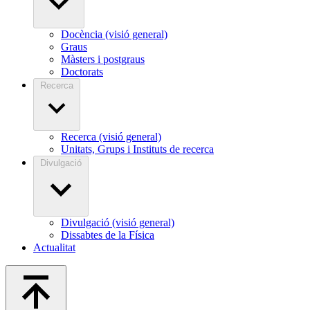
Docència (visió general)
Graus
Màsters i postgraus
Doctorats
Recerca
Recerca (visió general)
Unitats, Grups i Instituts de recerca
Divulgació
Divulgació (visió general)
Dissabtes de la Física
Actualitat