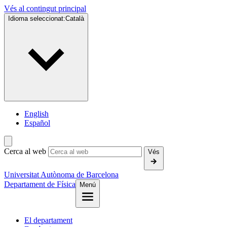
Vés al contingut principal
Idioma seleccionat:
Català
English
Español
Cerca al web
Vés
Universitat Autònoma de Barcelona
Departament de Física
Menú
El departament