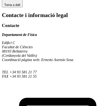
Torna a dalt
Contacte i informació legal
Contacte
Departament de Física
Edifici C
Facultat de Ciències
08193 Bellaterra
(Cerdanyola del Vallès)
Coordinació pàgina web: Ernesto Asensio Sosa
TEL +34 93 581 21 77
FAX +34 93 581 21 55