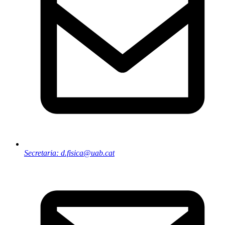
Secretaria: d.fisica@uab.cat