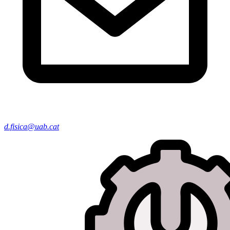
d.fisica@uab.cat