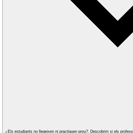
¿Els estudiants no llegeixen ni practiquen prou?: Descobrim si els profes