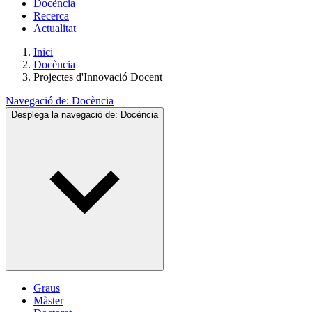
Docència
Recerca
Actualitat
Inici
Docència
Projectes d'Innovació Docent
Navegació de:
Docència
Desplega la navegació de:
Docència
Graus
Màster