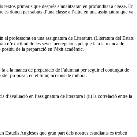
ls textos primaris que després s’analitzaran en profunditat a classe. En
ue es donen per sabuts d’una classe a l’altra en una assignatura que va
n al professorat en una assignatura de Literatura (Literatura del Estats
grau d’exactitud de les seves percepcions pel que fa a la manca de
 positiu de la preparació en l’èxit acadèmic.
 fa a la manca de preparació de l’alumnat per seguir el contingut de
oder proposar, en el futur, accions de millora.
s d’avaluació en l’assignatura de literatura i (ii) la correlació entre la
en Estudis Anglesos que gran part dels nostres estudiants es troben