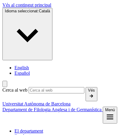
Vés al contingut principal
Idioma seleccionat:
Català
English
Español
Cerca al web
Vés
Universitat Autònoma de Barcelona
Departament de Filologia Anglesa i de Germanística
Menú
El departament