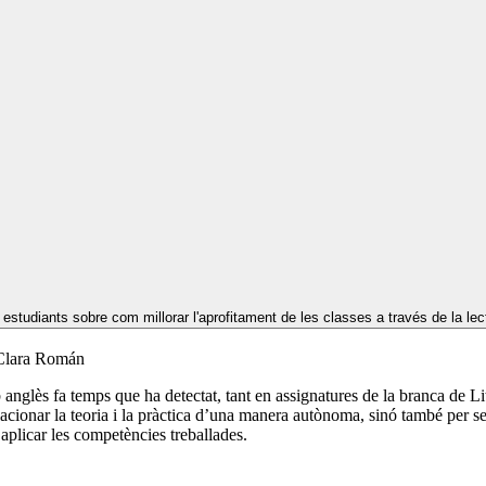
s estudiants sobre com millorar l'aprofitament de les classes a través de la lectu
 Clara Román
anglès fa temps que ha detectat, tant en assignatures de la branca de Lit
lacionar la teoria i la pràctica d’una manera autònoma, sinó també per ser
aplicar les competències treballades.