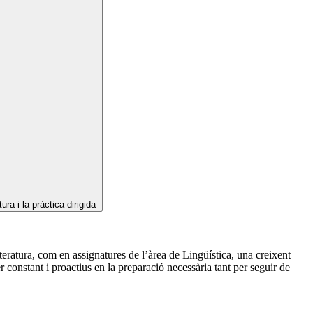
ra i la pràctica dirigida
eratura, com en assignatures de l’àrea de Lingüística, una creixent
 constant i proactius en la preparació necessària tant per seguir de