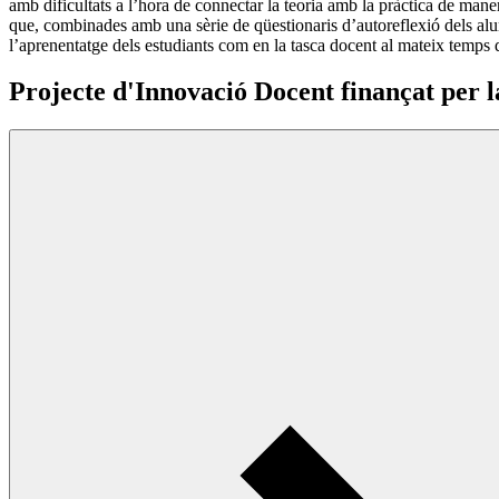
amb dificultats a l’hora de connectar la teoria amb la pràctica de mane
que, combinades amb una sèrie de qüestionaris d’autoreflexió dels alum
l’aprenentatge dels estudiants com en la tasca docent al mateix temps
Projecte d'Innovació Docent finançat per la