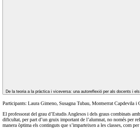
De la teoria a la pràctica i viceversa: una autoreflexió per als docents i el
Participants: Laura Gimeno, Susagna Tubau, Montserrat Capdevila i
El professorat del grau d’Estudis Anglesos i dels graus combinats amb 
dificultat, per part d’un gruix important de l’alumnat, no només per re
manera òptima els continguts que s’imparteixen a les classes, com per 