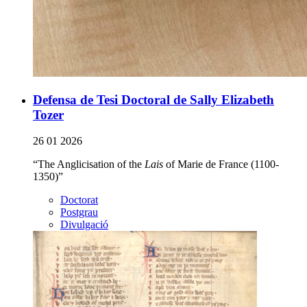
Defensa de Tesi Doctoral de Sally Elizabeth
Tozer
26 01 2026
“The Anglicisation of the
Lais
of Marie de France (1100-
1350)”
Doctorat
Postgrau
Divulgació