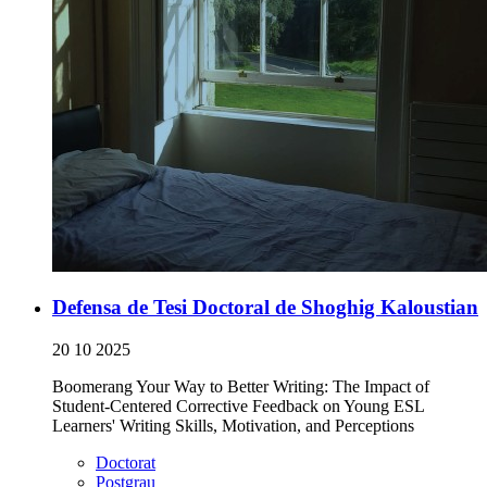
Defensa de Tesi Doctoral de Shoghig Kaloustian
20 10 2025
Boomerang Your Way to Better Writing: The Impact of
Student-Centered Corrective Feedback on Young ESL
Learners' Writing Skills, Motivation, and Perceptions
Doctorat
Postgrau