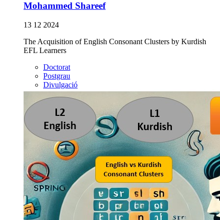
Mohammed Shareef
13 12 2024
The Acquisition of English Consonant Clusters by Kurdish
EFL Learners
Doctorat
Postgrau
Divulgació