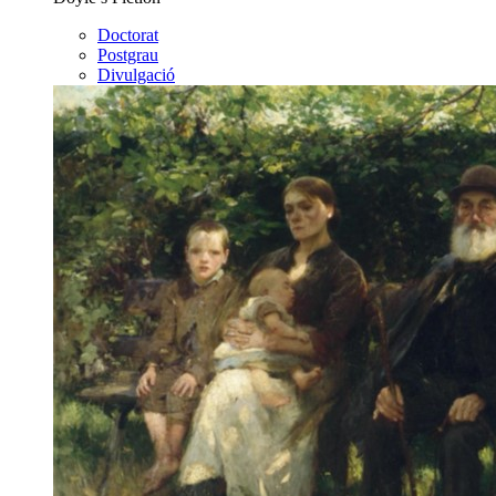
Doctorat
Postgrau
Divulgació