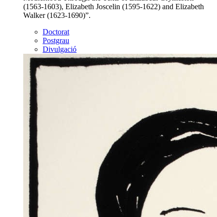
(1563-1603), Elizabeth Joscelin (1595-1622) and Elizabeth
Walker (1623-1690)”.
Doctorat
Postgrau
Divulgació