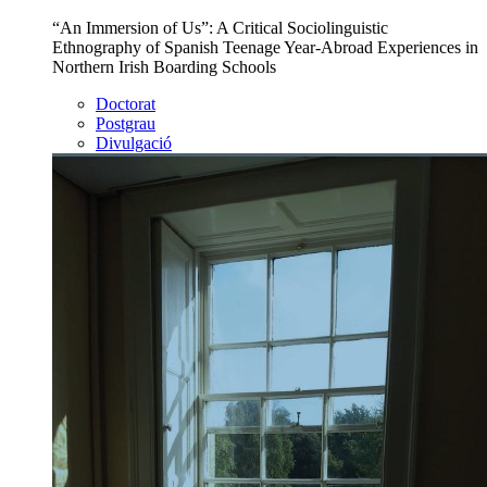
“An Immersion of Us”: A Critical Sociolinguistic
Ethnography of Spanish Teenage Year-Abroad Experiences in
Northern Irish Boarding Schools
Doctorat
Postgrau
Divulgació