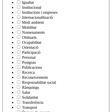
Igualtat
Institucional
Institucions i empreses
Internacionalització
Medi ambient
Mobilitat
Nomenaments
Obituaris
Ocupabilitat
Orientació
Participació
Personal
Postgrau
Publicacions
Recerca
Reconeixements
Responsabilitat social
Rànquings
Salut
Solidaritat
Transferència
Transport