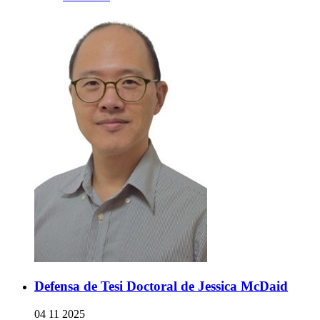
Defensa de Tesi Doctoral de Jessica McDaid
04 11 2025