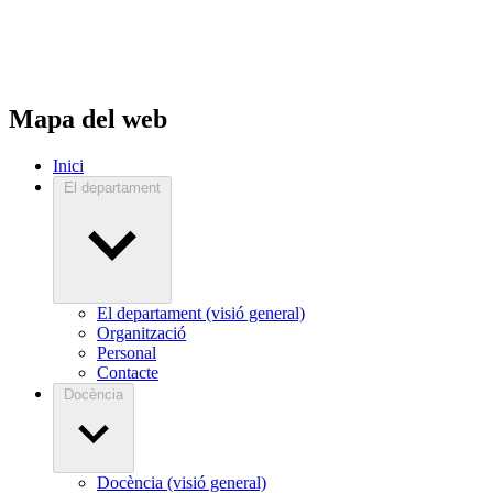
Mapa del web
Inici
El departament
El departament (visió general)
Organització
Personal
Contacte
Docència
Docència (visió general)