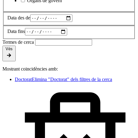
Òrgans de govern
Data des de
Data fins
Termes de cerca
Vés
Mostrant coincidències amb:
Doctorat
Elimina "Doctorat" dels filtres de la cerca