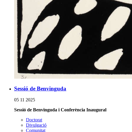
Sessió de Benvinguda
05 11 2025
Sessió de Benvinguda i Conferència Inaugural
Doctorat
Divulgació
Comunitat