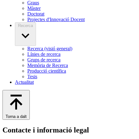
Graus
Màster
Doctorat
Projectes d'Innovació Docent
Recerca
Recerca (visió general)
Línies de recerca
Grups de recerca
Memòria de Recerca
Producció científica
Tesis
Actualitat
Torna a dalt
Contacte i informació legal