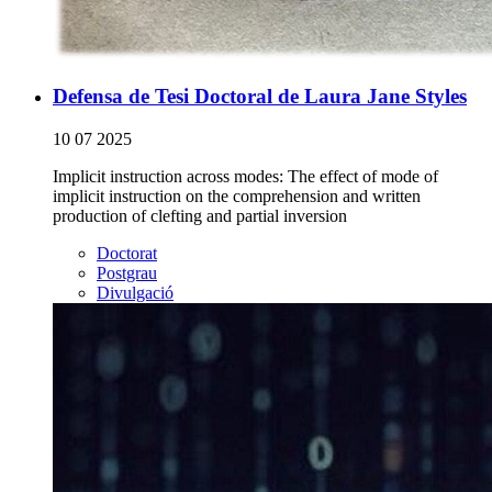
Defensa de Tesi Doctoral de Laura Jane Styles
10 07 2025
Implicit instruction across modes: The effect of mode of
implicit instruction on the comprehension and written
production of clefting and partial inversion
Doctorat
Postgrau
Divulgació