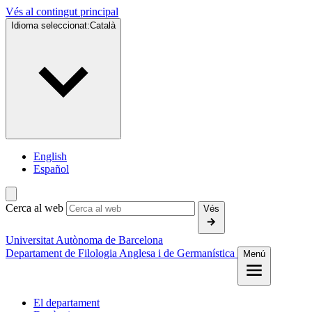
Vés al contingut principal
Idioma seleccionat:
Català
English
Español
Cerca al web
Vés
Universitat Autònoma de Barcelona
Departament de Filologia Anglesa i de Germanística
Menú
El departament