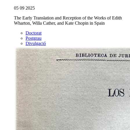
05 09 2025
The Early Translation and Reception of the Works of Edith
Wharton, Willa Cather, and Kate Chopin in Spain
Doctorat
Postgrau
Divulgació