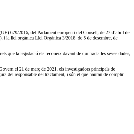
t (UE) 679/2016, del Parlament europeu i del Consell, de 27 d’abril de
D), i la llei orgànica Llei Orgànica 3/2018, de 5 de desembre, de
ets que la legislació els reconeix davant de qui tracta les seves dades,
overn el 21 de març de 2021, els investigadors principals de
igura del responsable del tractament, i són el que hauran de complir