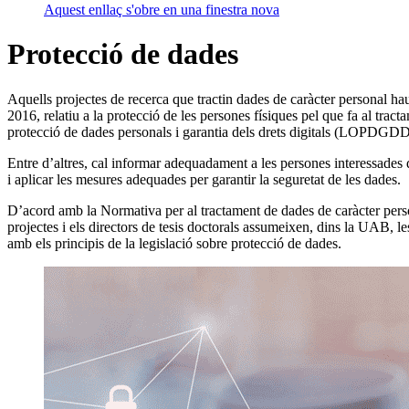
Aquest enllaç s'obre en una finestra nova
Protecció de dades
Aquells projectes de recerca que tractin dades de caràcter personal ha
2016, relatiu a la protecció de les persones físiques pel que fa al tra
protecció de dades personals i garantia dels drets digitals (LOPDGDD
Entre d’altres, cal informar adequadament a les persones interessades de
i aplicar les mesures adequades per garantir la seguretat de les dades.
D’acord amb la Normativa per al tractament de dades de caràcter pers
projectes i els directors de tesis doctorals assumeixen, dins la UAB, le
amb els principis de la legislació sobre protecció de dades.