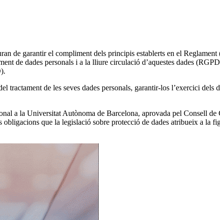
uran de garantir el compliment dels principis establerts en el Reglamen
ctament de dades personals i a la lliure circulació d’aquestes dades (RGP
).
l tractament de les seves dades personals, garantir-los l’exercici dels dr
onal a la Universitat Autònoma de Barcelona, aprovada pel Consell de G
s obligacions que la legislació sobre protecció de dades atribueix a la f