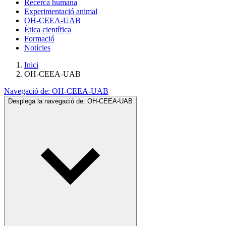
Recerca humana
Experimentació animal
OH-CEEA-UAB
Ètica científica
Formació
Notícies
Inici
OH-CEEA-UAB
Navegació de:
OH-CEEA-UAB
Desplega la navegació de:
OH-CEEA-UAB