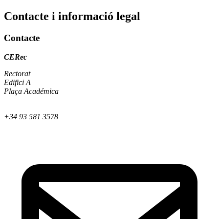
Contacte i informació legal
Contacte
CERec
Rectorat
Edifici A
Plaça Académica
+34 93 581 3578