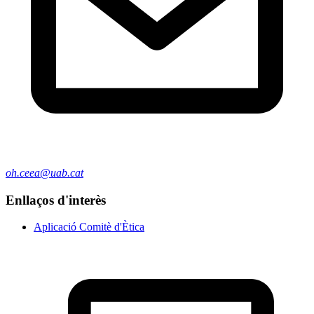
oh.ceea@uab.cat
Enllaços d'interès
Aplicació Comitè d'Ètica