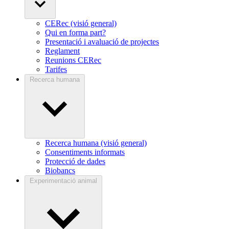
CERec (visió general)
Qui en forma part?
Presentació i avaluació de projectes
Reglament
Reunions CERec
Tarifes
Recerca humana
Recerca humana (visió general)
Consentiments informats
Protecció de dades
Biobancs
Experimentació animal