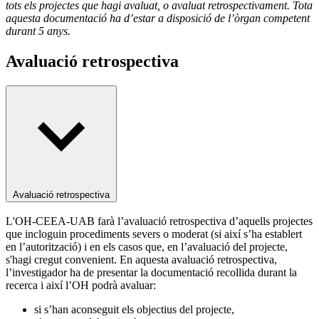
tots els projectes que hagi avaluat, o avaluat retrospectivament. Tota
aquesta documentació ha d’estar a disposició de l’òrgan competent
durant 5 anys.
Avaluació retrospectiva
Avaluació retrospectiva
L'OH-CEEA-UAB farà l’avaluació retrospectiva d’aquells projectes
que incloguin procediments severs o moderat (si així s’ha establert
en l’autorització) i en els casos que, en l’avaluació del projecte,
s'hagi cregut convenient. En aquesta avaluació retrospectiva,
l’investigador ha de presentar la documentació recollida durant la
recerca i així l’OH podrà avaluar:
si s’han aconseguit els objectius del projecte,