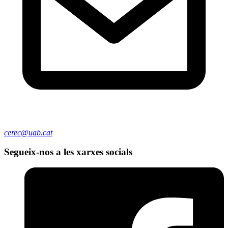
cerec@uab.cat
Segueix-nos a les xarxes socials