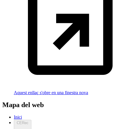
Aquest enllaç s'obre en una finestra nova
Mapa del web
Inici
CERec