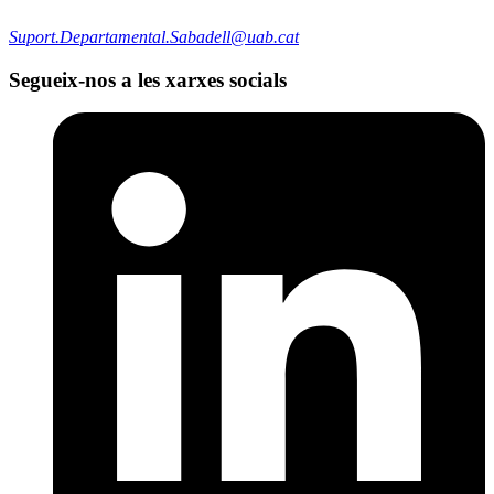
Suport.Departamental.Sabadell@uab.cat
Segueix-nos a les xarxes socials