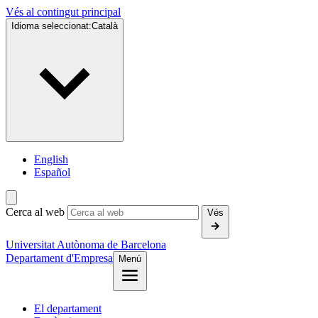
Vés al contingut principal
Idioma seleccionat:
Català
English
Español
Cerca al web
Vés
Universitat Autònoma de Barcelona
Departament d'Empresa
Menú
El departament