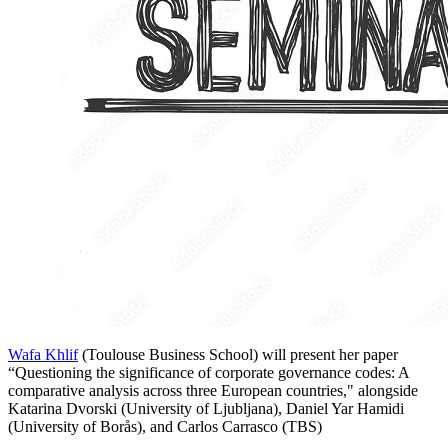
Wafa Khlif
(Toulouse Business School) will present her paper
“Questioning the significance of corporate governance codes: A
comparative analysis across three European countries," alongside
Katarina Dvorski (University of Ljubljana), Daniel Yar Hamidi
(University of Borås), and Carlos Carrasco (TBS)