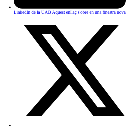
LinkedIn de la UAB
Aquest enllaç s'obre en una finestra nova