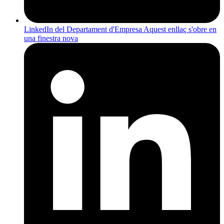
LinkedIn del Departament d'Empresa
Aquest enllaç s'obre en
una finestra nova