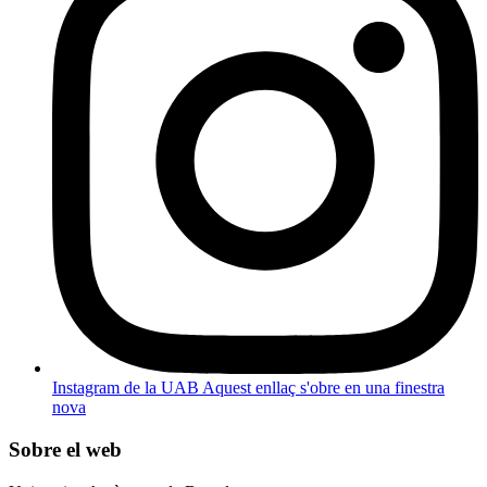
Instagram de la UAB
Aquest enllaç s'obre en una finestra
nova
Sobre el web