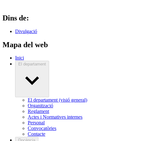
Dins de:
Divulgació
Mapa del web
Inici
El departament
El departament (visió general)
Organització
Reglament
Actes i Normatives internes
Personal
Convocatòries
Contacte
Docència