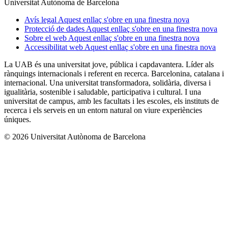
Universitat Autònoma de Barcelona
Avís legal
Aquest enllaç s'obre en una finestra nova
Protecció de dades
Aquest enllaç s'obre en una finestra nova
Sobre el web
Aquest enllaç s'obre en una finestra nova
Accessibilitat web
Aquest enllaç s'obre en una finestra nova
La UAB és una universitat jove, pública i capdavantera. Líder als
rànquings internacionals i referent en recerca. Barcelonina, catalana i
internacional. Una universitat transformadora, solidària, diversa i
igualitària, sostenible i saludable, participativa i cultural. I una
universitat de campus, amb les facultats i les escoles, els instituts de
recerca i els serveis en un entorn natural on viure experiències
úniques.
© 2026 Universitat Autònoma de Barcelona