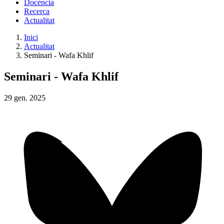
Docència
Recerca
Actualitat
Inici
Actualitat
Seminari - Wafa Khlif
Seminari - Wafa Khlif
29
gen.
2025