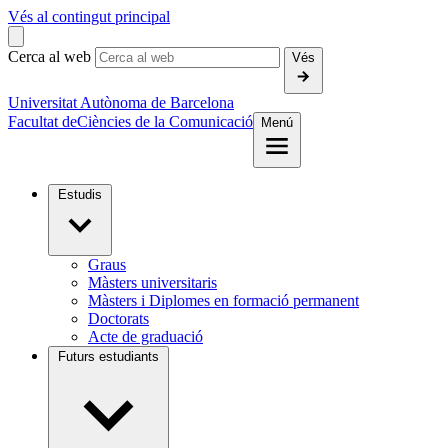
Vés al contingut principal
Cerca al web
Vés
Universitat Autònoma de Barcelona
Facultat de
Ciències de la Comunicació
Menú
Estudis
Graus
Màsters universitaris
Màsters i Diplomes en formació permanent
Doctorats
Acte de graduació
Futurs estudiants