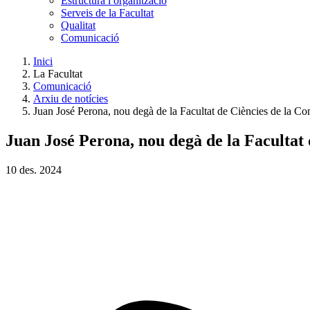
Estructura i organització
Serveis de la Facultat
Qualitat
Comunicació
Inici
La Facultat
Comunicació
Arxiu de notícies
Juan José Perona, nou degà de la Facultat de Ciències de la C
Juan José Perona, nou degà de la Facultat
10
des.
2024