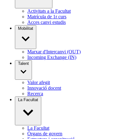
Activitats a la Facultat
Matrícula de 1r curs
Acces canvi estudis
Mobilitat
Marxar d'Intercanvi (OUT)
Incoming Exchange (IN)
Talent
Valor afegit
Innovació docent
Recerca
La Facultat
La Facultat
Òrgans de govern