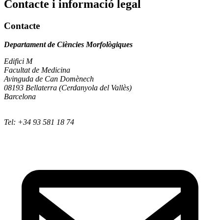
Contacte i informació legal
Contacte
Departament de Ciències Morfològiques
Edifici M
Facultat de Medicina
Avinguda de Can Domènech
08193 Bellaterra (Cerdanyola del Vallès)
Barcelona
Tel: +34 93 581 18 74