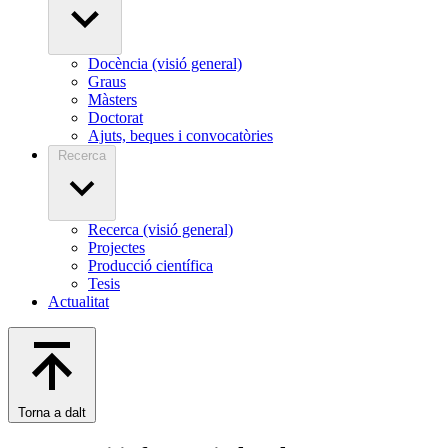
Docència (visió general)
Graus
Màsters
Doctorat
Ajuts, beques i convocatòries
Recerca
Recerca (visió general)
Projectes
Producció científica
Tesis
Actualitat
Torna a dalt