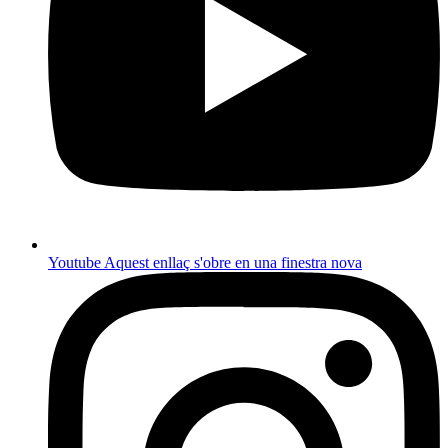
Youtube
Aquest enllaç s'obre en una finestra nova