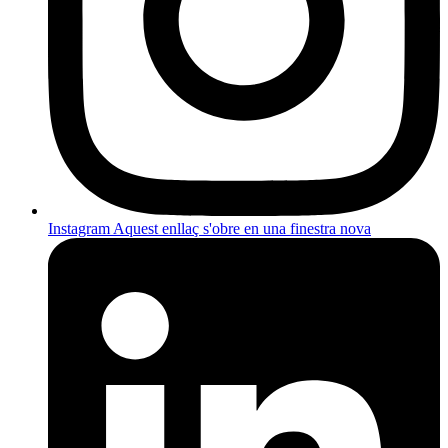
Instagram
Aquest enllaç s'obre en una finestra nova