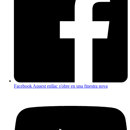
Facebook
Aquest enllaç s'obre en una finestra nova