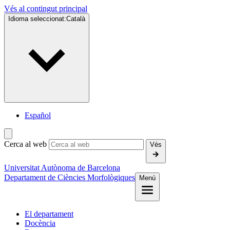
Vés al contingut principal
Idioma seleccionat:
Català
Español
Cerca al web
Vés
Universitat Autònoma de Barcelona
Departament de Ciències Morfològiques
Menú
El departament
Docència