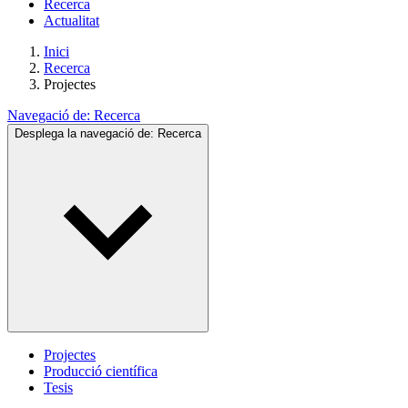
Recerca
Actualitat
Inici
Recerca
Projectes
Navegació de:
Recerca
Desplega la navegació de:
Recerca
Projectes
Producció científica
Tesis