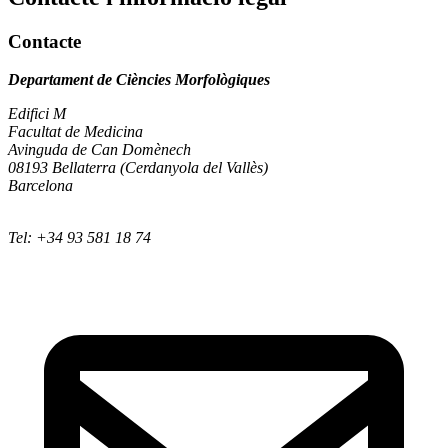
Contacte
Departament de Ciències Morfològiques
Edifici M
Facultat de Medicina
Avinguda de Can Domènech
08193 Bellaterra (Cerdanyola del Vallès)
Barcelona
Tel: +34 93 581 18 74