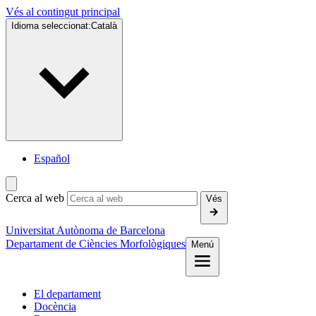
Vés al contingut principal
Idioma seleccionat:
Català
Español
Cerca al web
Vés
Universitat Autònoma de Barcelona
Departament de Ciències Morfològiques
Menú
El departament
Docència