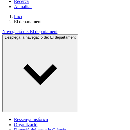
Recerca
Actualitat
Inici
El departament
Navegació de:
El departament
Desplega la navegació de:
El departament
Ressenya històrica
Organització
Donació del cos a la Ciència