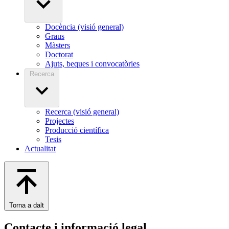
Docència (visió general)
Graus
Màsters
Doctorat
Ajuts, beques i convocatòries
Recerca
Recerca (visió general)
Projectes
Producció científica
Tesis
Actualitat
Torna a dalt
Contacte i informació legal