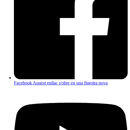
Facebook
Aquest enllaç s'obre en una finestra nova