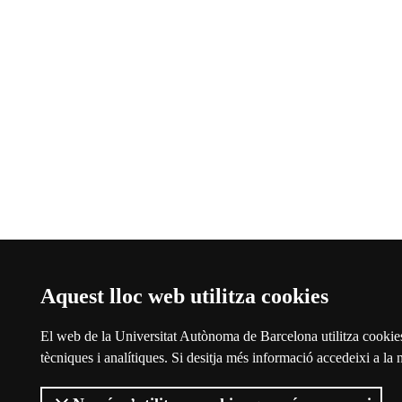
Aquest lloc web utilitza cookies
El web de la Universitat Autònoma de Barcelona utilitza cookies 
tècniques i analítiques. Si desitja més informació accedeixi a la 