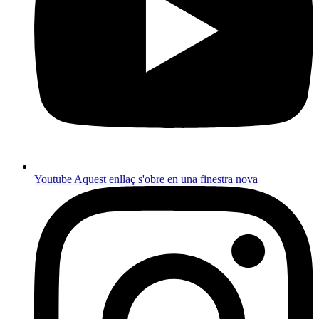
Youtube
Aquest enllaç s'obre en una finestra nova