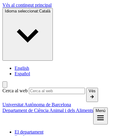
Vés al contingut principal
Idioma seleccionat:
Català
English
Español
Cerca al web
Vés
Universitat Autònoma de Barcelona
Departament de Ciència Animal i dels Aliments
Menú
El departament