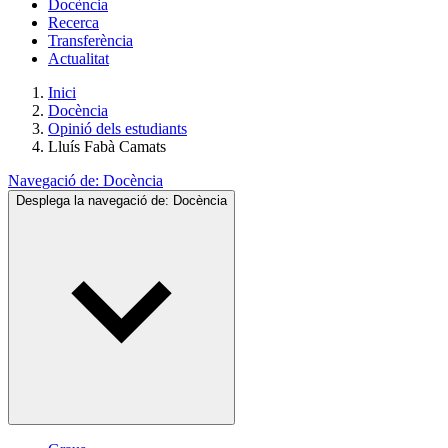
Docència
Recerca
Transferència
Actualitat
Inici
Docència
Opinió dels estudiants
Lluís Fabà Camats
Navegació de:
Docència
Desplega la navegació de:
Docència