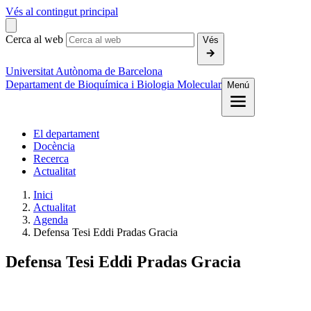
Vés al contingut principal
Cerca al web
Vés
Universitat Autònoma de Barcelona
Departament de Bioquímica i Biologia Molecular
Menú
El departament
Docència
Recerca
Actualitat
Inici
Actualitat
Agenda
Defensa Tesi Eddi Pradas Gracia
Defensa Tesi Eddi Pradas Gracia