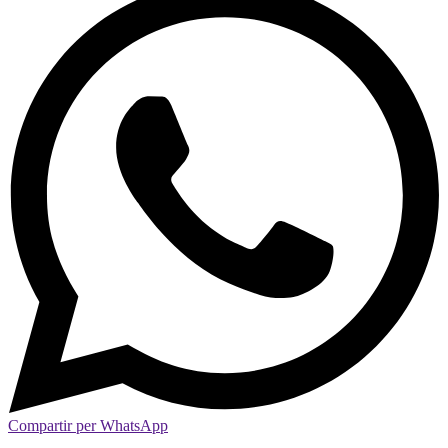
Compartir per WhatsApp