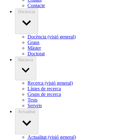
Contacte
Docència
Docència (visió general)
Graus
Màster
Doctorat
Recerca
Recerca (visió general)
Línies de recerca
Grups de recerca
Tesis
Serveis
Actualitat
Actualitat (visió general)