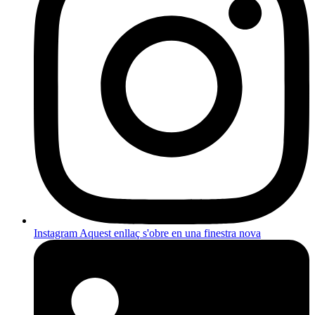
Instagram
Aquest enllaç s'obre en una finestra nova