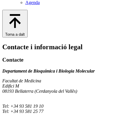
Agenda
Torna a dalt
Contacte i informació legal
Contacte
Departament de Bioquímica i Biologia Molecular
Facultat de Medicina
Edifici M
08193 Bellaterra (Cerdanyola del Vallès)
Tel: +34 93 581 19 10
Tel: +34 93 581 25 77