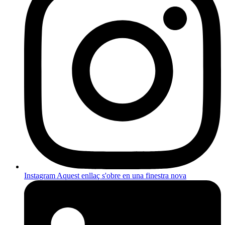
Instagram
Aquest enllaç s'obre en una finestra nova