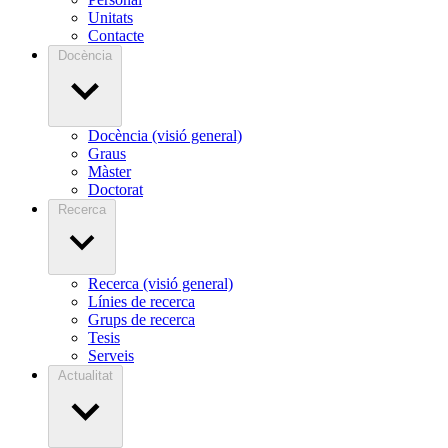
Unitats
Contacte
Docència
Docència (visió general)
Graus
Màster
Doctorat
Recerca
Recerca (visió general)
Línies de recerca
Grups de recerca
Tesis
Serveis
Actualitat