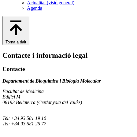
Actualitat (visió general)
Agenda
Torna a dalt
Contacte i informació legal
Contacte
Departament de Bioquímica i Biologia Molecular
Facultat de Medicina
Edifici M
08193 Bellaterra (Cerdanyola del Vallès)
Tel: +34 93 581 19 10
Tel: +34 93 581 25 77