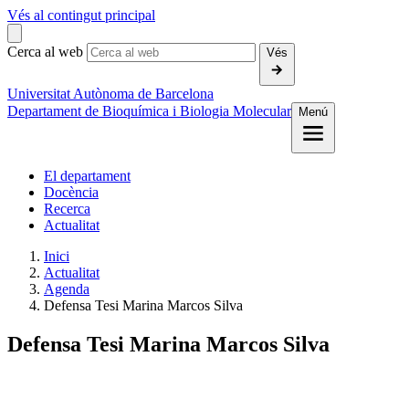
Vés al contingut principal
Cerca al web
Vés
Universitat Autònoma de Barcelona
Departament de Bioquímica i Biologia Molecular
Menú
El departament
Docència
Recerca
Actualitat
Inici
Actualitat
Agenda
Defensa Tesi Marina Marcos Silva
Defensa Tesi Marina Marcos Silva