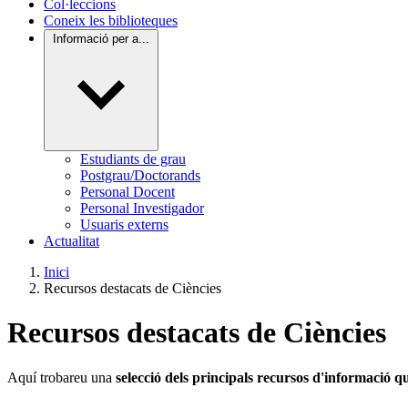
Col·leccions
Coneix les biblioteques
Informació per a...
Estudiants de grau
Postgrau/Doctorands
Personal Docent
Personal Investigador
Usuaris externs
Actualitat
Inici
Recursos destacats de Ciències
Recursos destacats de Ciències
Aquí trobareu una
selecció dels principals recursos d'informació 