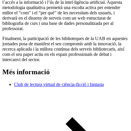
l’accés a la informació i l’ús de la intel·ligència artificial. Aquesta
metodologia qualitativa permetrà una escolta activa per entendre
millor el “com” i el “per què” de les necessitats dels usuaris, i
derivarà en el disseny de serveis com un web estructurat de
bibliografia de curs i una base de dades personalitzada per al
professorat.
Finalment, la participació de les biblioteques de la UAB en aquestes
jornades posa de manifest el seu compromís amb la innovació, la
recerca aplicada i la millora contínua dels serveis bibliotecaris, així
com el seu paper actiu en els espais professionals de debat i
intercanvi del sector.
Més informació
Club de lectura virtual de ciència-ficció i fantasia