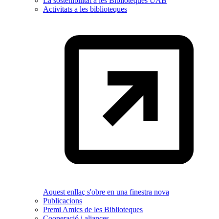
La sostenibilitat a les Biblioteques UAB
Activitats a les biblioteques
Aquest enllaç s'obre en una finestra nova
Publicacions
Premi Amics de les Biblioteques
Cooperació i aliances