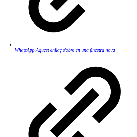
WhatsApp
Aquest enllaç s'obre en una finestra nova