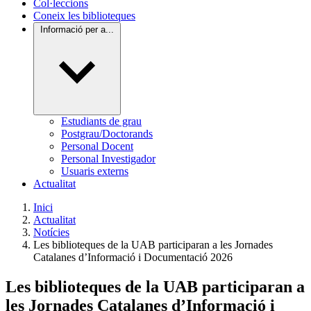
Col·leccions
Coneix les biblioteques
Informació per a...
Estudiants de grau
Postgrau/Doctorands
Personal Docent
Personal Investigador
Usuaris externs
Actualitat
Inici
Actualitat
Notícies
Les biblioteques de la UAB participaran a les Jornades
Catalanes d’Informació i Documentació 2026
Les biblioteques de la UAB participaran a
les Jornades Catalanes d’Informació i