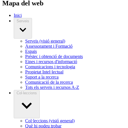
Mapa del web
Inici
Serveis
Serveis (visió general)
Assessorament i Formació
Espais
Préstec i obtenció de documents
Eines i recursos d'informació
Comunicacions i tecnologia
Propietat Intel·lectual
Suport a la recerca
Comunicació de la recerca
Tots els serveis i recursos A-Z
Col·leccions
Col·leccions (visió general)
Què hi podeu trobar