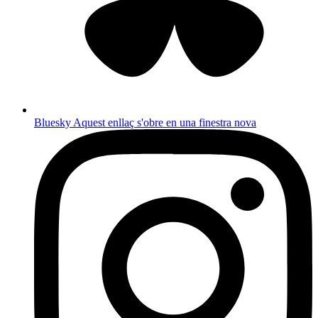
Bluesky
Aquest enllaç s'obre en una finestra nova