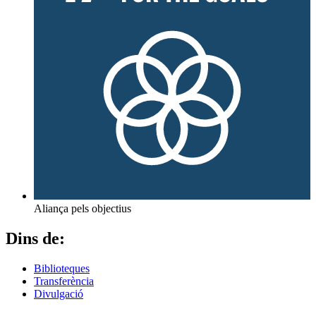
Aliança pels objectius
Dins de:
Biblioteques
Transferència
Divulgació