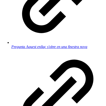
Pregunta
Aquest enllaç s'obre en una finestra nova