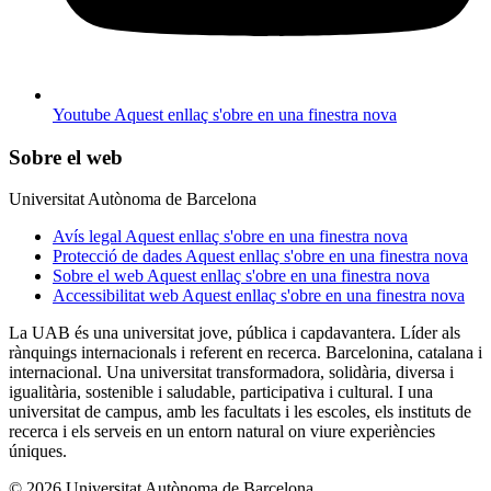
Youtube
Aquest enllaç s'obre en una finestra nova
Sobre el web
Universitat Autònoma de Barcelona
Avís legal
Aquest enllaç s'obre en una finestra nova
Protecció de dades
Aquest enllaç s'obre en una finestra nova
Sobre el web
Aquest enllaç s'obre en una finestra nova
Accessibilitat web
Aquest enllaç s'obre en una finestra nova
La UAB és una universitat jove, pública i capdavantera. Líder als
rànquings internacionals i referent en recerca. Barcelonina, catalana i
internacional. Una universitat transformadora, solidària, diversa i
igualitària, sostenible i saludable, participativa i cultural. I una
universitat de campus, amb les facultats i les escoles, els instituts de
recerca i els serveis en un entorn natural on viure experiències
úniques.
© 2026 Universitat Autònoma de Barcelona