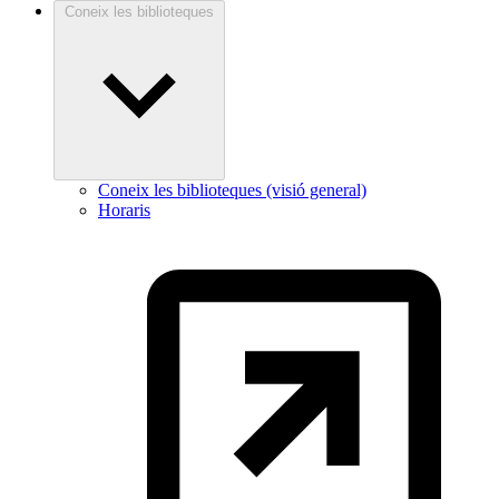
Coneix les biblioteques
Coneix les biblioteques (visió general)
Horaris