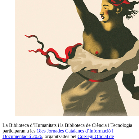
La Biblioteca d’Humanitats i la Biblioteca de Ciència i Tecnologia
participaran a les
18es Jornades Catalanes d’Informació i
Documentació 2026
, organitzades pel
Col·legi Oficial de