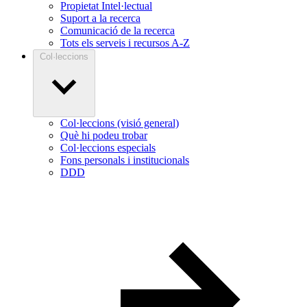
Propietat Intel·lectual
Suport a la recerca
Comunicació de la recerca
Tots els serveis i recursos A-Z
Col·leccions
Col·leccions (visió general)
Què hi podeu trobar
Col·leccions especials
Fons personals i institucionals
DDD