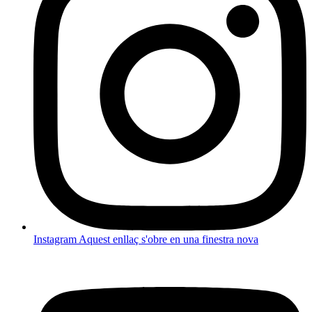
Instagram
Aquest enllaç s'obre en una finestra nova