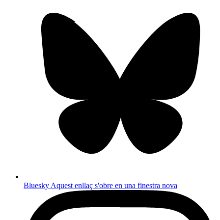
Bluesky
Aquest enllaç s'obre en una finestra nova