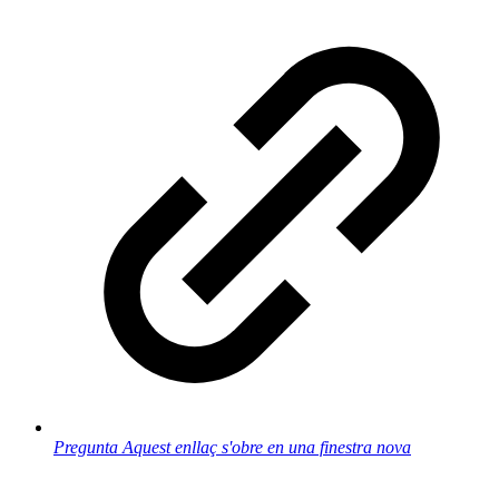
Pregunta
Aquest enllaç s'obre en una finestra nova