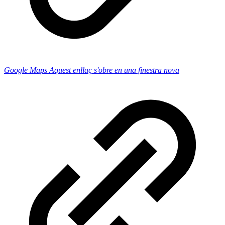
Google Maps
Aquest enllaç s'obre en una finestra nova