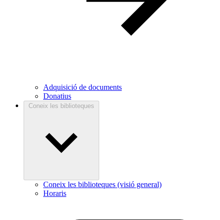
Adquisició de documents
Donatius
Coneix les biblioteques
Coneix les biblioteques (visió general)
Horaris