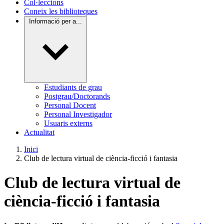
Col·leccions
Coneix les biblioteques
Informació per a...
Estudiants de grau
Postgrau/Doctorands
Personal Docent
Personal Investigador
Usuaris externs
Actualitat
Inici
Club de lectura virtual de ciència-ficció i fantasia
Club de lectura virtual de
ciència-ficció i fantasia