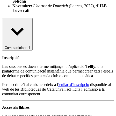
Solsona
Novembre:
L'horror de Dunwich
(Laertes, 2022)
,
d'
H.P.
Lovecraft
Com participar-hi
Inscripció
Les sessions es duen a terme mitjançant l’aplicació
Tellfy
, una
plataforma de comunicació instantània que permet crear xats i espais
de debat específics per a cada club o comunitat temàtica.
Per inscriure’t al club, accedeix a l
’enllaç d’inscripció
disponible al
web de les Biblioteques de Catalunya i sol·licita l’admissió a la
comunitat corresponent.
Accés als llibres