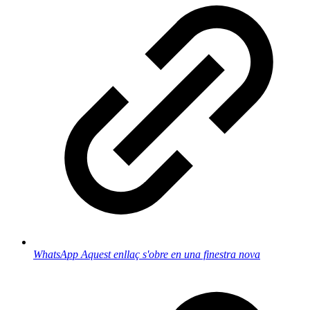
WhatsApp
Aquest enllaç s'obre en una finestra nova