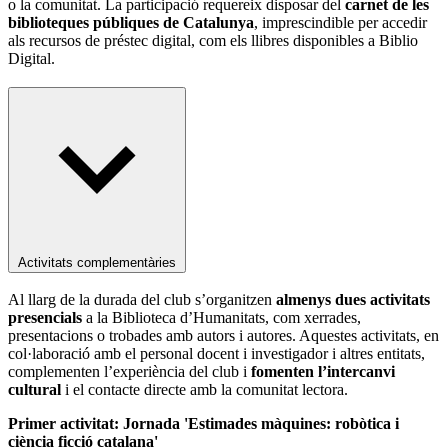
o la comunitat. La participació requereix disposar del
carnet de les
biblioteques públiques de Catalunya
, imprescindible per accedir
als recursos de préstec digital, com els llibres disponibles a Biblio
Digital.
Activitats complementàries
Al llarg de la durada del club s’organitzen
almenys dues activitats
presencials
a la Biblioteca d’Humanitats, com xerrades,
presentacions o trobades amb autors i autores. Aquestes activitats, en
col·laboració amb el personal docent i investigador i altres entitats,
complementen l’experiència del club i
fomenten l’intercanvi
cultural
i el contacte directe amb la comunitat lectora.
Primer activitat:
Jornada 'Estimades màquines: robòtica i
ciència ficció catalana'