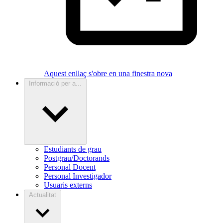
Aquest enllaç s'obre en una finestra nova
Informació per a...
Estudiants de grau
Postgrau/Doctorands
Personal Docent
Personal Investigador
Usuaris externs
Actualitat