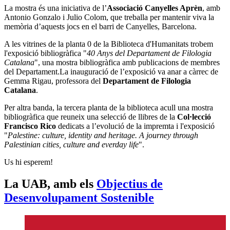
La mostra és una iniciativa de l’
Associació Canyelles Aprèn
, amb
Antonio Gonzalo i Julio Colom, que treballa per mantenir viva la
memòria d’aquests jocs en el barri de Canyelles, Barcelona.
A les vitrines de la planta 0 de la Biblioteca d'Humanitats trobem
l'exposició bibliogràfica "
40 Anys del Departament de Filologia
Catalana
", una mostra bibliogràfica amb publicacions de membres
del Departament.La inauguració de l’exposició va anar a càrrec de
Gemma Rigau, professora del
Departament de Filologia
Catalana
.
Per altra banda, la tercera planta de la biblioteca acull una mostra
bibliogràfica que reuneix una selecció de llibres de la
Col·lecció
Francisco Rico
dedicats a l’evolució de la impremta i l'exposició
"
Palestine: culture, identity and heritage. A journey through
Palestinian cities, culture and everday life
".
Us hi esperem!
La UAB, amb els
Objectius de
Desenvolupament Sostenible