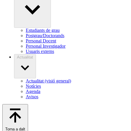
Estudiants de grau
Postgrau/Doctorands
Personal Docent
Personal Investigador
Usuaris externs
Actualitat
Actualitat (visió general)
Notícies
Agenda
Avisos
Torna a dalt