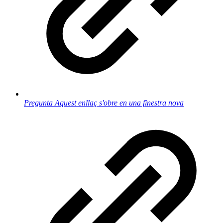
Pregunta
Aquest enllaç s'obre en una finestra nova