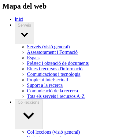
Mapa del web
Inici
Serveis
Serveis (visió general)
Assessorament i Formació
Espais
Préstec i obtenció de documents
Eines i recursos d'informació
Comunicacions i tecnologia
Propietat Intel·lectual
Suport a la recerca
Comunicació de la recerca
Tots els serveis i recursos A-Z
Col·leccions
Col·leccions (visió general)