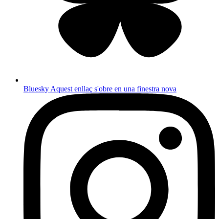
Bluesky
Aquest enllaç s'obre en una finestra nova