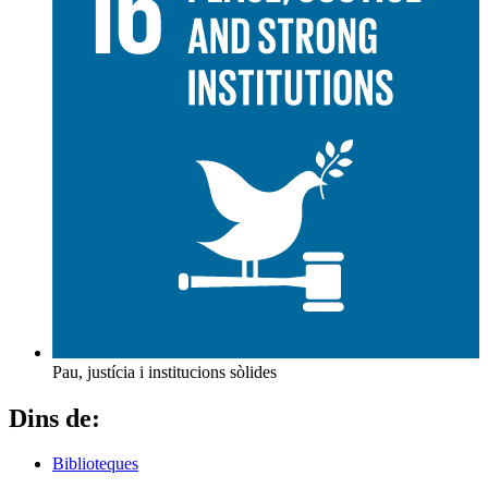
Pau, justícia i institucions sòlides
Dins de:
Biblioteques