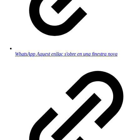
WhatsApp
Aquest enllaç s'obre en una finestra nova