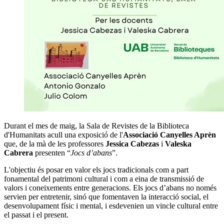
Durant el mes de maig, la Sala de Revistes de la Biblioteca
d'Humanitats acull una exposició de l'
Associació Canyelles Aprèn
que, de la mà de les professores
Jessica Cabezas
i
Valeska
Cabrera
presenten “
Jocs d’abans
”.
L'objectiu és posar en valor els jocs tradicionals com a part
fonamental del patrimoni cultural i com a eina de transmissió de
valors i coneixements entre generacions. Els jocs d’abans no només
servien per entretenir, sinó que fomentaven la interacció social, el
desenvolupament físic i mental, i esdevenien un vincle cultural entre
el passat i el present.