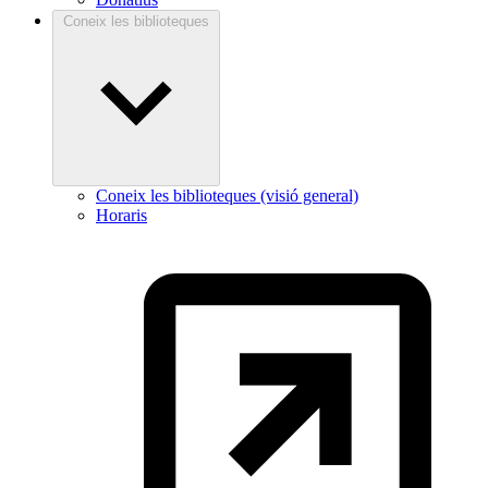
Coneix les biblioteques
Coneix les biblioteques (visió general)
Horaris