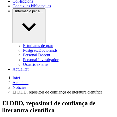
Col·leccions
Coneix les biblioteques
Informació per a...
Estudiants de grau
Postgrau/Doctorands
Personal Docent
Personal Investigador
Usuaris externs
Actualitat
Inici
Actualitat
Notícies
El DDD, repositori de confiança de literatura científica
El DDD, repositori de confiança de
literatura científica