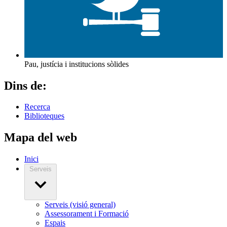
Pau, justícia i institucions sòlides
Dins de:
Recerca
Biblioteques
Mapa del web
Inici
Serveis
Serveis (visió general)
Assessorament i Formació
Espais