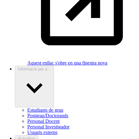
Aquest enllaç s'obre en una finestra nova
Informació per a...
Estudiants de grau
Postgrau/Doctorands
Personal Docent
Personal Investigador
Usuaris externs
Actualitat