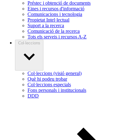
Préstec i obtenció de documents
Eines i recursos d'informació
Comunicacions i tecnologia
Propietat Intel·lectual
Suport a la recerca
Comunicació de la recerca
Tots els serveis i recursos A-Z
Col·leccions
Col·leccions (visió general)
Què hi podeu trobar
Col·leccions especials
Fons personals i institucionals
DDD