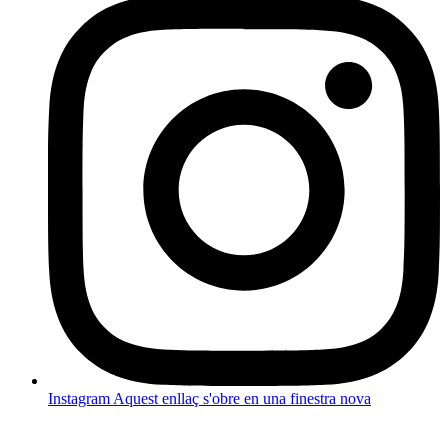
Instagram
Aquest enllaç s'obre en una finestra nova