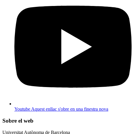
Youtube
Aquest enllaç s'obre en una finestra nova
Sobre el web
Universitat Autònoma de Barcelona