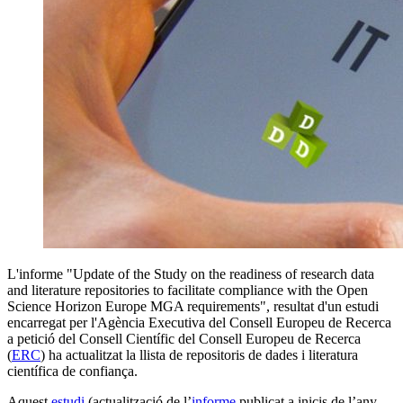
L'informe "Update of the Study on the readiness of research data
and literature repositories to facilitate compliance with the Open
Science Horizon Europe MGA requirements", resultat d'un estudi
encarregat per l'Agència Executiva del Consell Europeu de Recerca
a petició del Consell Científic del Consell Europeu de Recerca
(
ERC
) ha actualitzat la llista de repositoris de dades i literatura
científica de confiança.
Aquest
estudi
(actualització de l’
informe
publicat a inicis de l’any