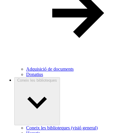
Adquisició de documents
Donatius
Coneix les biblioteques
Coneix les biblioteques (visió general)