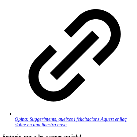
Opina: Suggeriments, queixes i felicitacions
Aquest enllaç
s'obre en una finestra nova
Segueix-nos a les xarxes socials!