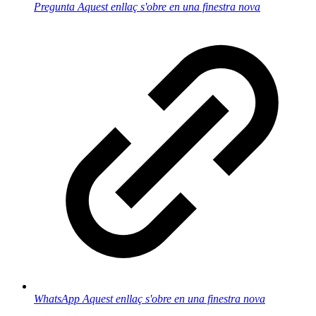
Pregunta
Aquest enllaç s'obre en una finestra nova
WhatsApp
Aquest enllaç s'obre en una finestra nova