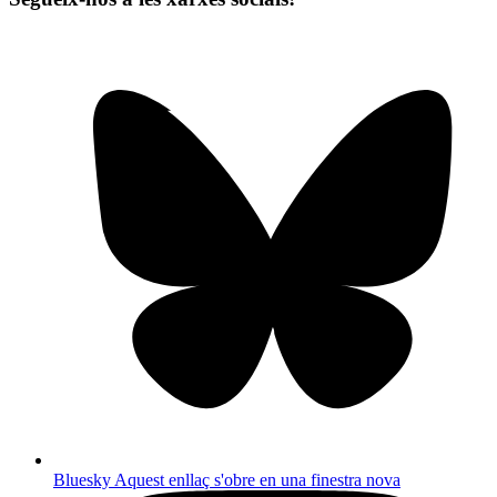
Bluesky
Aquest enllaç s'obre en una finestra nova