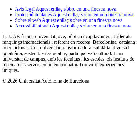
Avís legal
Aquest enllaç s'obre en una finestra nova
Protecció de dades
Aquest enllaç s'obre en una finestra nova
Sobre el web
Aquest enllaç s'obre en una finestra nova
Accessibilitat web
Aquest enllaç s'obre en una finestra nova
La UAB és una universitat jove, pública i capdavantera. Líder als
rànquings internacionals i referent en recerca. Barcelonina, catalana i
internacional. Una universitat transformadora, solidària, diversa i
igualitària, sostenible i saludable, participativa i cultural. I una
universitat de campus, amb les facultats i les escoles, els instituts de
recerca i els serveis en un entorn natural on viure experiències
úniques.
© 2026 Universitat Autònoma de Barcelona