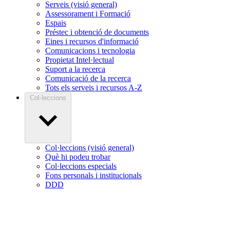
Serveis (visió general)
Assessorament i Formació
Espais
Préstec i obtenció de documents
Eines i recursos d'informació
Comunicacions i tecnologia
Propietat Intel·lectual
Suport a la recerca
Comunicació de la recerca
Tots els serveis i recursos A-Z
Col·leccions
Col·leccions (visió general)
Què hi podeu trobar
Col·leccions especials
Fons personals i institucionals
DDD