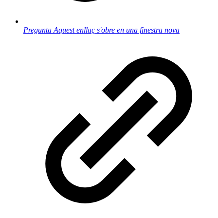
Pregunta
Aquest enllaç s'obre en una finestra nova