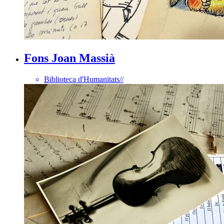
Fons Joan Massià
Biblioteca d'Humanitats
//