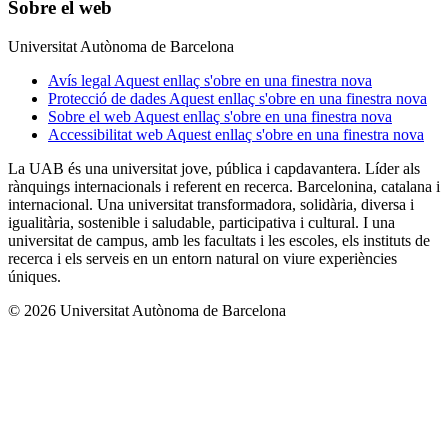
Sobre el web
Universitat Autònoma de Barcelona
Avís legal
Aquest enllaç s'obre en una finestra nova
Protecció de dades
Aquest enllaç s'obre en una finestra nova
Sobre el web
Aquest enllaç s'obre en una finestra nova
Accessibilitat web
Aquest enllaç s'obre en una finestra nova
La UAB és una universitat jove, pública i capdavantera. Líder als
rànquings internacionals i referent en recerca. Barcelonina, catalana i
internacional. Una universitat transformadora, solidària, diversa i
igualitària, sostenible i saludable, participativa i cultural. I una
universitat de campus, amb les facultats i les escoles, els instituts de
recerca i els serveis en un entorn natural on viure experiències
úniques.
© 2026 Universitat Autònoma de Barcelona