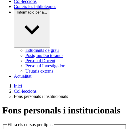
Col·leccions
Coneix les biblioteques
Informació per a...
Estudiants de grau
Postgrau/Doctorands
Personal Docent
Personal Investigador
Usuaris externs
Actualitat
Inici
Col·leccions
Fons personals i institucionals
Fons personals i institucionals
Filtra els cursos per tipus: