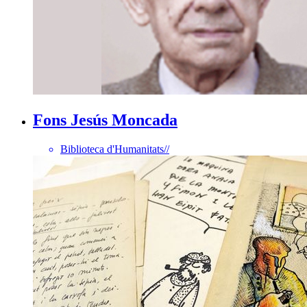
Fons Jesús Moncada
Biblioteca d'Humanitats
//