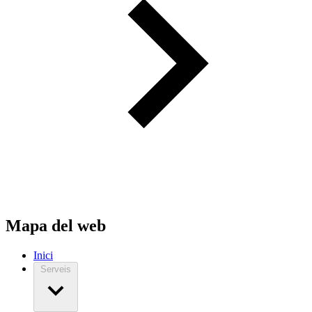
Mapa del web
Inici
Serveis