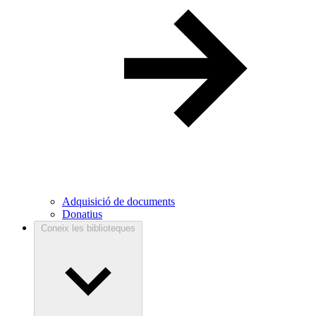
Adquisició de documents
Donatius
Coneix les biblioteques