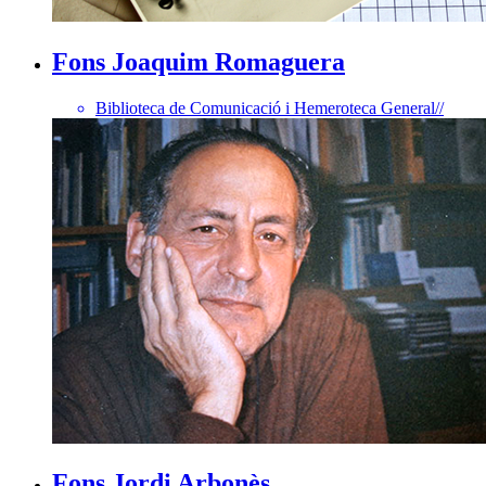
Fons Joaquim Romaguera
Biblioteca de Comunicació i Hemeroteca General
//
Fons Jordi Arbonès