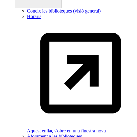
Coneix les biblioteques (visió general)
Horaris
Aquest enllaç s'obre en una finestra nova
Aforament a les biblioteques