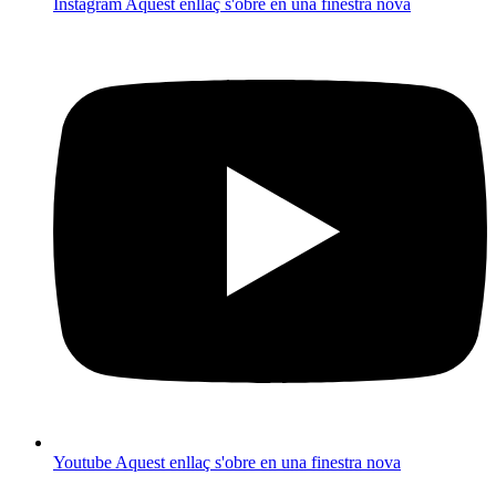
Instagram
Aquest enllaç s'obre en una finestra nova
Youtube
Aquest enllaç s'obre en una finestra nova