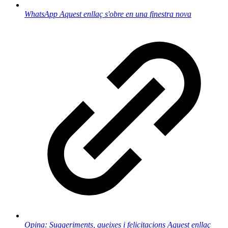
WhatsApp
Aquest enllaç s'obre en una finestra nova
Opina: Suggeriments, queixes i felicitacions
Aquest enllaç