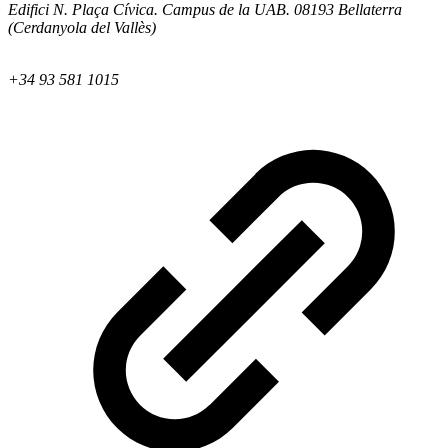
Edifici N. Plaça Cívica. Campus de la UAB. 08193 Bellaterra
(Cerdanyola del Vallès)
+34 93 581 1015