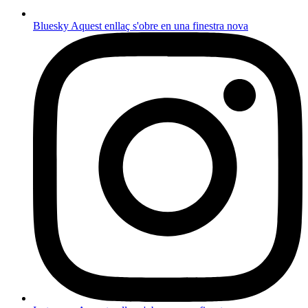
Bluesky
Aquest enllaç s'obre en una finestra nova