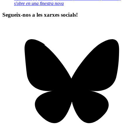
s'obre en una finestra nova
Segueix-nos a les xarxes socials!