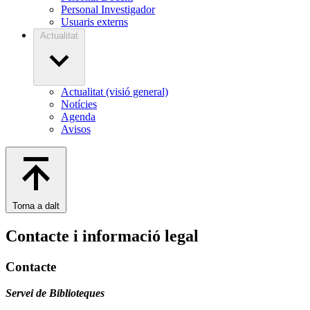
Personal Investigador
Usuaris externs
Actualitat
Actualitat (visió general)
Notícies
Agenda
Avisos
Torna a dalt
Contacte i informació legal
Contacte
Servei de Biblioteques