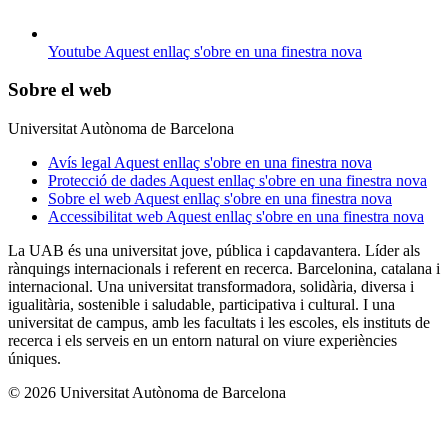
Youtube
Aquest enllaç s'obre en una finestra nova
Sobre el web
Universitat Autònoma de Barcelona
Avís legal
Aquest enllaç s'obre en una finestra nova
Protecció de dades
Aquest enllaç s'obre en una finestra nova
Sobre el web
Aquest enllaç s'obre en una finestra nova
Accessibilitat web
Aquest enllaç s'obre en una finestra nova
La UAB és una universitat jove, pública i capdavantera. Líder als
rànquings internacionals i referent en recerca. Barcelonina, catalana i
internacional. Una universitat transformadora, solidària, diversa i
igualitària, sostenible i saludable, participativa i cultural. I una
universitat de campus, amb les facultats i les escoles, els instituts de
recerca i els serveis en un entorn natural on viure experiències
úniques.
© 2026 Universitat Autònoma de Barcelona