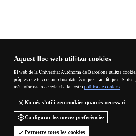
Aquest lloc web utilitza cookies
El web de la Universitat Autònoma de Barcelona utilitza cookie
pròpies i de tercers amb finalitats tècniques i analítiques. Si desit
més informació accedeixi a la nostra
política de cookies
.
Només s’utilitzen cookies quan és necessari
Configurar les meves preferències
Permetre totes les cookies