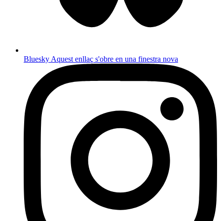
Bluesky
Aquest enllaç s'obre en una finestra nova