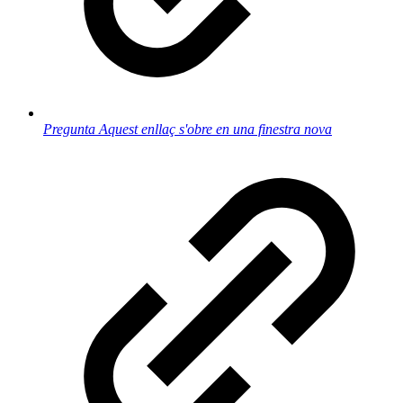
Pregunta
Aquest enllaç s'obre en una finestra nova