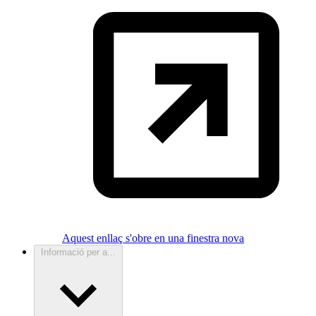
Aquest enllaç s'obre en una finestra nova
Informació per a...