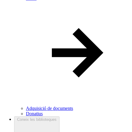
Adquisició de documents
Donatius
Coneix les biblioteques