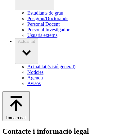
Estudiants de grau
Postgrau/Doctorands
Personal Docent
Personal Investigador
Usuaris externs
Actualitat
Actualitat (visió general)
Notícies
Agenda
Avisos
Torna a dalt
Contacte i informació legal