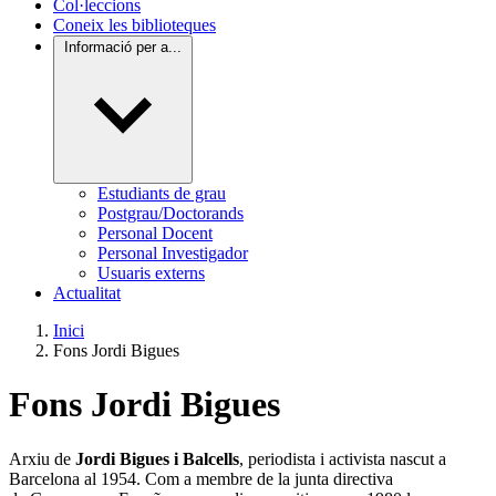
Col·leccions
Coneix les biblioteques
Informació per a...
Estudiants de grau
Postgrau/Doctorands
Personal Docent
Personal Investigador
Usuaris externs
Actualitat
Inici
Fons Jordi Bigues
Fons Jordi Bigues
Arxiu de
Jordi Bigues i Balcells
, periodista i activista nascut a
Barcelona al 1954. Com a membre de la junta directiva