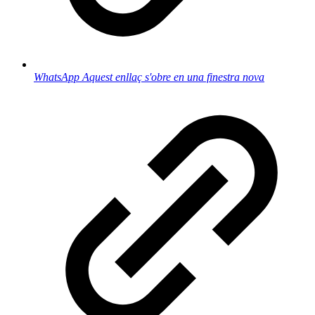
WhatsApp
Aquest enllaç s'obre en una finestra nova