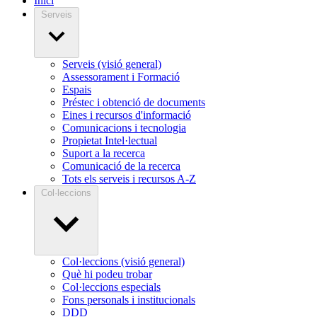
Inici
Serveis
Serveis (visió general)
Assessorament i Formació
Espais
Préstec i obtenció de documents
Eines i recursos d'informació
Comunicacions i tecnologia
Propietat Intel·lectual
Suport a la recerca
Comunicació de la recerca
Tots els serveis i recursos A-Z
Col·leccions
Col·leccions (visió general)
Què hi podeu trobar
Col·leccions especials
Fons personals i institucionals
DDD